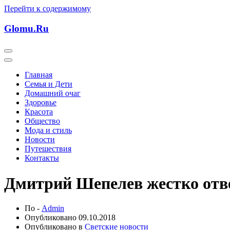
Перейти к содержимому
Glomu.Ru
Главная
Семья и Дети
Домашний очаг
Здоровье
Красота
Общество
Мода и стиль
Новости
Путешествия
Контакты
Дмитрий Шепелев жестко отв
По -
Admin
Опубликовано
09.10.2018
Опубликовано в
Светские новости