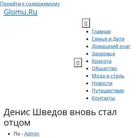
Перейти к содержимому
Glomu.Ru
Главная
Семья и Дети
Домашний очаг
Здоровье
Красота
Общество
Мода и стиль
Новости
Путешествия
Контакты
Денис Шведов вновь стал
отцом
По -
Admin