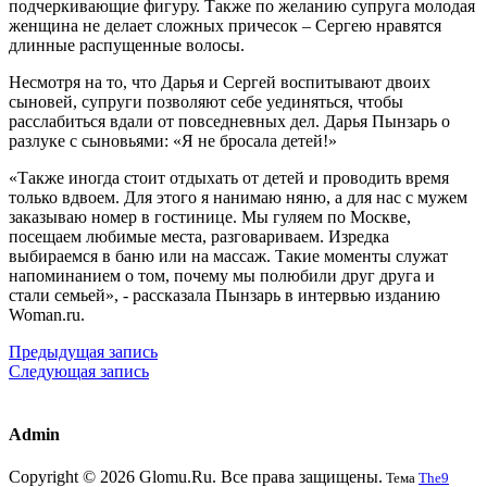
подчеркивающие фигуру. Также по желанию супруга молодая
женщина не делает сложных причесок – Сергею нравятся
длинные распущенные волосы.
Несмотря на то, что Дарья и Сергей воспитывают двоих
сыновей, супруги позволяют себе уединяться, чтобы
расслабиться вдали от повседневных дел. Дарья Пынзарь о
разлуке с сыновьями: «Я не бросала детей!»
«Также иногда стоит отдыхать от детей и проводить время
только вдвоем. Для этого я нанимаю няню, а для нас с мужем
заказываю номер в гостинице. Мы гуляем по Москве,
посещаем любимые места, разговариваем. Изредка
выбираемся в баню или на массаж. Такие моменты служат
напоминанием о том, почему мы полюбили друг друга и
стали семьей», - рассказала Пынзарь в интервью изданию
Woman.ru.
Предыдущая запись
Следующая запись
Admin
Copyright © 2026 Glomu.Ru. Все права защищены.
Тема
The9