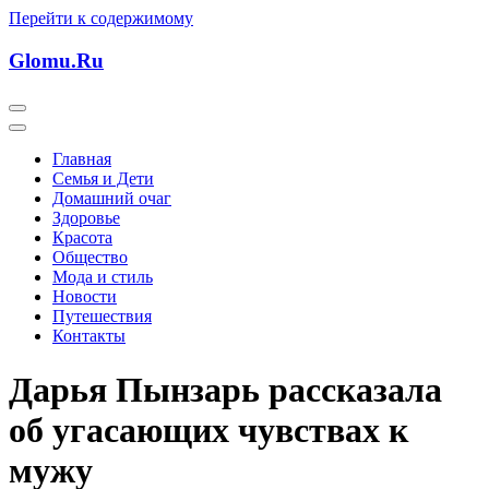
Перейти к содержимому
Glomu.Ru
Главная
Семья и Дети
Домашний очаг
Здоровье
Красота
Общество
Мода и стиль
Новости
Путешествия
Контакты
Дарья Пынзарь рассказала
об угасающих чувствах к
мужу