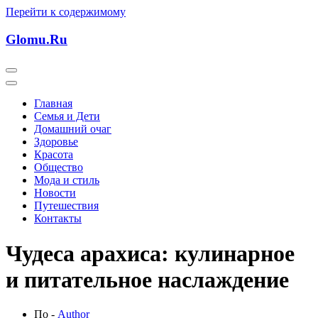
Перейти к содержимому
Glomu.Ru
Главная
Семья и Дети
Домашний очаг
Здоровье
Красота
Общество
Мода и стиль
Новости
Путешествия
Контакты
Чудеса арахиса: кулинарное
и питательное наслаждение
По -
Author