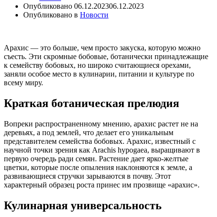
Опубликовано
06.12.2023
06.12.2023
Опубликовано в
Новости
Арахис — это больше, чем просто закуска, которую можно
съесть. Эти скромные бобовые, ботанически принадлежащие
к семейству бобовых, но широко считающиеся орехами,
заняли особое место в кулинарии, питании и культуре по
всему миру.
Краткая ботаническая прелюдия
Вопреки распространенному мнению, арахис растет не на
деревьях, а под землей, что делает его уникальным
представителем семейства бобовых. Арахис, известный с
научной точки зрения как Arachis hypogaea, выращивают в
первую очередь ради семян. Растение дает ярко-желтые
цветки, которые после опыления наклоняются к земле, а
развивающиеся стручки зарываются в почву. Этот
характерный образец роста принес им прозвище «арахис».
Кулинарная универсальность