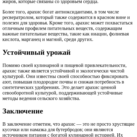
жиров, которые связаны со здоровьем сердца.
Более того, арахис богат антиоксидантами, в том числе
ресвератролом, который также содержится в красном вине и
полезен для здоровья. Кроме того, арахис может похвастаться
отличным профилем питательных веществ, содержащим
важные питательные вещества, такие как ниацин, фолиевая
кислота, марганец и магний, среди других.
Устойчивый урожай
Помимо своей кулинарной и пищевой привлекательности,
арахис также является устойчивой и экологически чистой
культурой. Они известны своей способностью фиксировать
азот, повышая плодородие почвы и снижая потребность в
синтетических удобрениях. Это делает арахис ценной
севооборотной культурой, поддерживающей устойчивые
методы ведения сельского хозяйства.
Заключение
В заключение отметим, что арахис — это не просто хрустящие
кусочки или намазка для бутербродов; они являются
источником питания с богатой кулинарной историей. Их