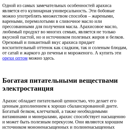
Одной из самых замечательных особенностей арахиса
является его кулинарная универсальность. Эти бобовые
можно употреблять множеством способов – жареными,
вареными, перемолотыми в сливочное масло или
прессованными для получения масла. Арахисовое масло,
любимый продукт во многих семьях, является не только
вкусной пастой, но и источником полезных жиров и белков.
Ореховый и пикантный вкус арахиса придает
восхитительный оттенок как сладким, так и соленым блюдам,
от сатай и жаркого до печенья и мороженого. А купить эти
орехи оптом
можно здесь.
Богатая питательными веществами
электростанция
Арахис обладает питательной ценностью, что делает его
ценным дополнением к хорошо сбалансированной диете.
Богатый белком, клетчаткой, а также необходимыми
витаминами и минералами, арахис способствует насыщению
и может быть полезным перекусом. Они являются хорошим
источником мононенасыщенных и полиненасыщенных