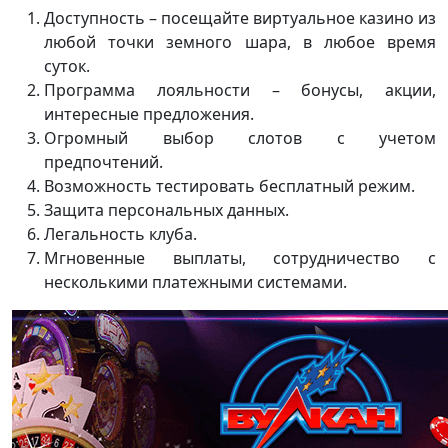
Доступность – посещайте виртуальное казино из
любой точки земного шара, в любое время
суток.
Программа лояльности – бонусы, акции,
интересные предложения.
Огромный выбор слотов с учетом
предпочтений.
Возможность тестировать бесплатный режим.
Защита персональных данных.
Легальность клуба.
Мгновенные выплаты, сотрудничество с
несколькими платежными системами.