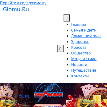
Перейти к содержимому
Glomu.Ru
Главная
Семья и Дети
Домашний очаг
Здоровье
Красота
Общество
Мода и стиль
Новости
Путешествия
Контакты
Casino Vulcan зеркало
По -
Admin
Опубликовано
03.04.2019