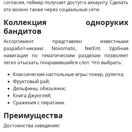
согласия, геймер получает доступ к аккаунту. Сделать
это можно также через социальные сети.
Коллекция одноруких
бандитов
Ассортимент представлен известными
разработчиками: Novomatic, NetEnt. Удобная
навигация по тематическим разделам позволяет
легко отыскать понравившийся слот. Что выбрать:
Классические настольные игры: покер, рулетка;
Фруктовый рай;
Дельфины, обезьянки;
Книга Джунглей;
Сражения с пиратами.
Преимущества
Достоинства заведения: