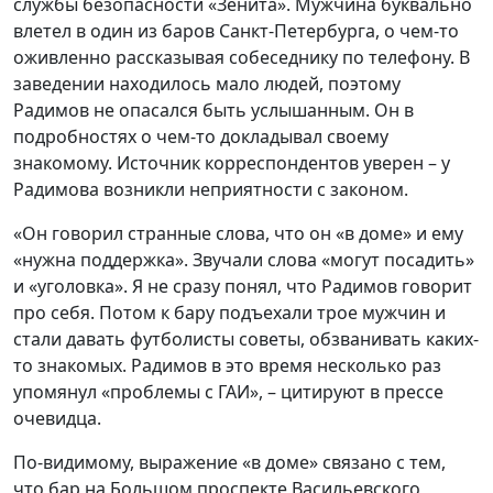
службы безопасности «Зенита». Мужчина буквально
влетел в один из баров Санкт-Петербурга, о чем-то
оживленно рассказывая собеседнику по телефону. В
заведении находилось мало людей, поэтому
Радимов не опасался быть услышанным. Он в
подробностях о чем-то докладывал своему
знакомому. Источник корреспондентов уверен – у
Радимова возникли неприятности с законом.
«Он говорил странные слова, что он «в доме» и ему
«нужна поддержка». Звучали слова «могут посадить»
и «уголовка». Я не сразу понял, что Радимов говорит
про себя. Потом к бару подъехали трое мужчин и
стали давать футболисты советы, обзванивать каких-
то знакомых. Радимов в это время несколько раз
упомянул «проблемы с ГАИ», – цитируют в прессе
очевидца.
По-видимому, выражение «в доме» связано с тем,
что бар на Большом проспекте Васильевского