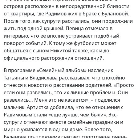
острова расположен в непосредственной близости
от квартиры, где Радимов жил в браке с Булановой.
После того, как супруги расстались, они продолжили
жить под одной крышей. Певица отмечала в
интервью, что ее вполне устраивает подобный
поворот событий. К тому же футболист может
общаться с сыном Никитой так же, как и до
официального расторжения отношений.
В программе «Семейный альбом» наследник
Татьяны и Владислава рассказывал, что спокойно
отнесся к новости о расставании родителей. «Просто
если они развелись, это их личные проблемы. Они
развелись… Меня это не касается», – поделился
мальчик. Артистка добавила, что ее отношения с
Радимовым стали «еще лучше, чем были». Экс-
супруги отмечают вместе семейные праздники и
мирно уживаются в одном доме. Более того,
Буланова по-прежнему считает спортсмена очень