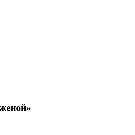
 женой»