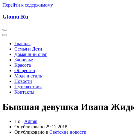
Перейти к содержимому
Glomu.Ru
Главная
Семья и Дети
Домашний очаг
Здоровье
Красота
Общество
Мода и стиль
Новости
Путешествия
Контакты
Бывшая девушка Ивана Жидко
По -
Admin
Опубликовано
29.12.2018
Опубликовано в
Светские новости