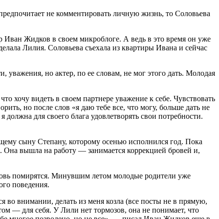
 предпочитает не комментировать личную жизнь, то Соловьева
 Иван Жидков в своем микроблоге. А ведь в это время он уже
делала Лилия. Соловьева съехала из квартиры Ивана и сейчас
 уважения, но актер, по ее словам, не мог этого дать. Молодая
 что хочу видеть в своем партнере уважение к себе. Чувствовать
рить, но после слов «я даю тебе все, что могу, больше дать не
 я должна для своего блага удовлетворять свои потребности.
бщему сыну Степану, которому осенью исполнился год. Пока
а. Она вышла на работу — занимается коррекцией бровей и,
вновь помирятся. Минувшим летом молодые родители уже
ого поведения.
я во внимании, делать из меня козла (все посты не в прямую,
отом — для себя. У Лили нет тормозов, она не понимает, что
тебе многое позволено, но не все», — писал Иван Жидков еще в