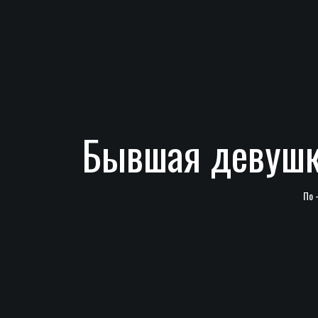
Бывшая девушка
По 