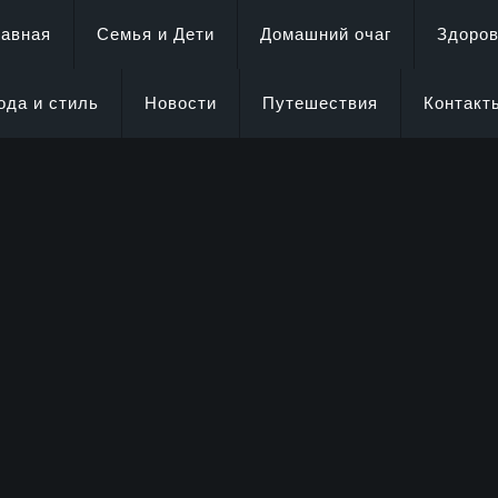
лавная
Семья и Дети
Домашний очаг
Здоро
ода и стиль
Новости
Путешествия
Контакт