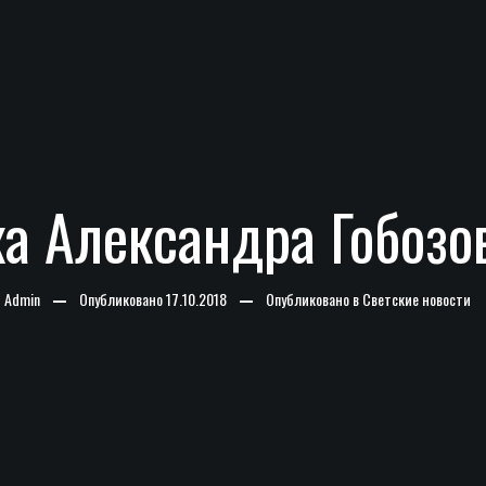
 Александра Гобозо
-
Admin
Опубликовано
17.10.2018
Опубликовано в
Светские новости