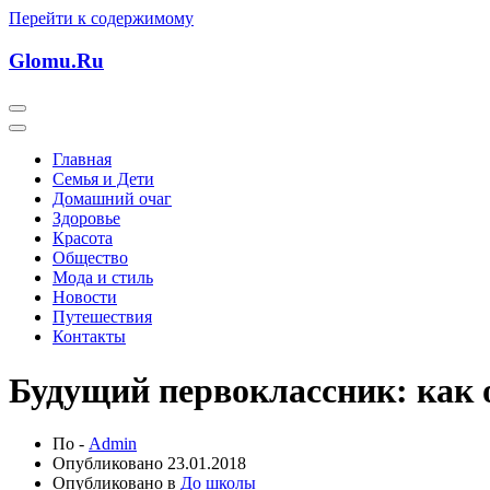
Перейти к содержимому
Glomu.Ru
Главная
Семья и Дети
Домашний очаг
Здоровье
Красота
Общество
Мода и стиль
Новости
Путешествия
Контакты
Будущий первоклассник: как 
По -
Admin
Опубликовано
23.01.2018
Опубликовано в
До школы