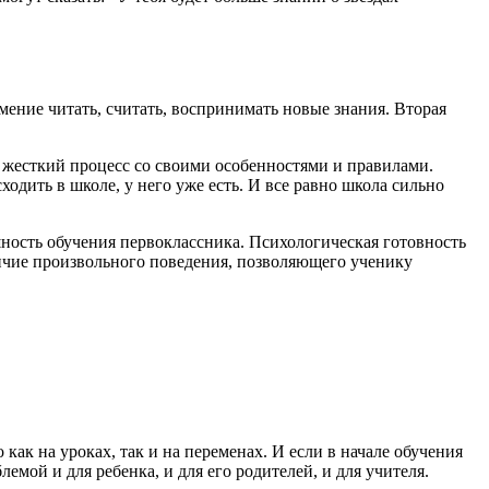
ение читать, считать, воспринимать новые знания. Вторая
 жесткий процесс со своими особенностями и правилами.
ходить в школе, у него уже есть. И все равно школа сильно
ость обучения первоклассника. Психологическая готовность
личие произвольного поведения, позволяющего ученику
 как на уроках, так и на переменах. И если в начале обучения
емой и для ребенка, и для его родителей, и для учителя.