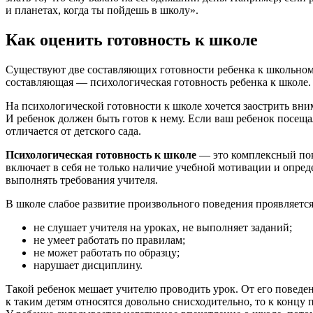
и планетах, когда ты пойдешь в школу».
Как оценить готовность к школе
Существуют две составляющих готовности ребенка к школьному
составляющая — психологическая готовность ребенка к школе.
На психологической готовности к школе хочется заострить вн
И ребенок должен быть готов к нему. Если ваш ребенок посещал 
отличается от детского сада.
Психологическая готовность к школе
— это комплексный пок
включает в себя не только наличие учебной мотивации и опре
выполнять требования учителя.
В школе слабое развитие произвольного поведения проявляется 
не слушает учителя на уроках, не выполняет заданий;
не умеет работать по правилам;
не может работать по образцу;
нарушает дисциплину.
Такой ребенок мешает учителю проводить урок. От его поведения
к таким детям относятся довольно снисходительно, то к концу п