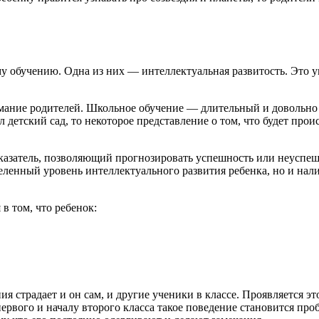
 обучению. Одна из них — интеллектуальная развитость. Это ум
имание родителей. Школьное обучение — длительный и довольно
детский сад, то некоторое представление о том, что будет проис
азатель, позволяющий прогнозировать успешность или неуспешн
деленный уровень интеллектуального развития ребенка, но и на
в том, что ребенок:
 страдает и он сам, и другие ученики в классе. Проявляется это
ервого и началу второго класса такое поведение становится пробл