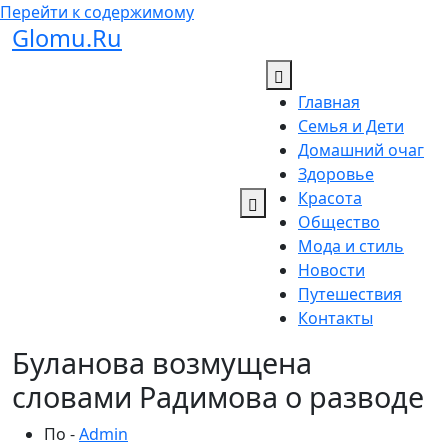
Перейти к содержимому
Glomu.Ru
Главная
Семья и Дети
Домашний очаг
Здоровье
Красота
Общество
Мода и стиль
Новости
Путешествия
Контакты
Буланова возмущена
словами Радимова о разводе
По -
Admin