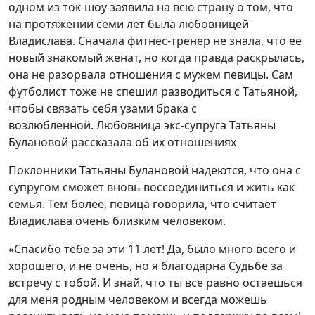
одном из ток-шоу заявила на всю страну о том, что
на протяжении семи лет была любовницей
Владислава. Сначала фитнес-тренер не знала, что ее
новый знакомый женат, но когда правда раскрылась,
она не разорвала отношения с мужем певицы. Сам
футболист тоже не спешил разводиться с Татьяной,
чтобы связать себя узами брака с
возлюбленной. Любовница экс-супруга Татьяны
Булановой рассказала об их отношениях
Поклонники Татьяны Булановой надеются, что она с
супругом сможет вновь воссоединиться и жить как
семья. Тем более, певица говорила, что считает
Владислава очень близким человеком.
«Спасибо тебе за эти 11 лет! Да, было много всего и
хорошего, и не очень, но я благодарна Судьбе за
встречу с тобой. И знай, что ты все равно остаешься
для меня родным человеком и всегда можешь