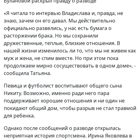
Булановой раскрыл правду о разводе
«Я читала то интервью Владислава и, правда, не
знаю, зачем он его давал. Мы действительно
официально развелись, у нас есть бумага о
расторжении брака. Но мы сохранили
дружественные, теплые, близкие отношения. В
нашей жизни изменилось ли то, что мы не живем как
муж и жена, не спим вместе. Но при этом пока
продолжаем мирно сосуществовать в одном доме», -
сообщила Татьяна.
Певица и футболист воспитывают общего сына
Никиту. Возможно, именно ради него пара
поддерживает хорошие отношения и ни один не
покидают общий дом, чтобы разрыв не стал травмой
для ребенка.
Однако после сообщений о разводе открылась
неприятная история спортсмена. Ирина Яковлева в