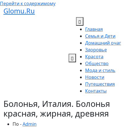
Перейти к содержимому
Glomu.Ru
Главная
Семья и Дети
Домашний очаг
Здоровье
Красота
Общество
Мода и стиль
Новости
Путешествия
Контакты
Болонья, Италия. Болонья
красная, жирная, древняя
По -
Admin