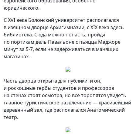
европейского образования, особенно
юридического.
С XVI века Болонский университет располагался
в изящном дворце Архигимназии, с XIX века здесь
библиотека. Сюда можно попасть, пройдя
по портикам дель Павальоне с пьяцца Маджоре
минут за 5-7, если не задерживаться в манящих
магазинах.
Часть дворца открыта для публики: и он,
и роскошные гербы студентов и профессоров
на стенах стоят осмотра, но все торопятся увидеть
главное туристическое развлечение — красивейший
деревянный зал, где располагался Анатомический
театр.