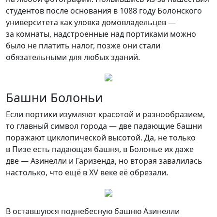
студентов после основания в 1088 году Болонского
университета как уловка домовладельцев —
за комнаты, надстроенные над портиками можно
было не платить налог, позже они стали
обязательными для любых зданий.
Башни Болоньи
Если портики изумляют красотой и разнообразием,
то главный символ города — две падающие башни
поражают циклопической высотой. Да, не только
в Пизе есть падающая башня, в Болонье их даже
две — Азинелли и Гаризенда, но вторая завалилась
настолько, что ещё в XV веке её обрезали.
В оставшуюся поднебесную башню Азинелли