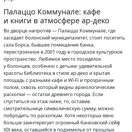
Палаццо Коммунале: кафе
и книги в атмосфере ар-деко
Во дворце напротив — Палаццо Коммунале, где
заседает болонский муниципалитет, стоит посетить
сала Борса, бывшее помещение банка,
перестроенное в 2001 году в городское культурное
пространство. Любимое место посиделок
у болонцев, особенно с детьми: удивительной
красоты библиотека в стиле ар-деко и крытая
площадь с разными кафе и Wi-Fi и прозрачным
полом, сквозь который видны археологические
раскопки — остатки древнего города. Если
спуститься на этаж ниже, то, оставив
смотрительнице символическую сумму, можно
побродить по раскопкам. Хотя некоторых явно
больше заинтересует огромный банковский сейф
XIX века, оставшийся в подземелье от прошлых