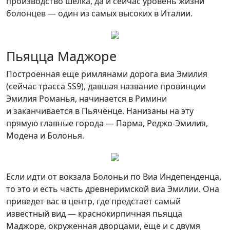
производство шелка, да и сейчас уровень жизни
болонцев — один из самых высоких в Италии.
Пьяцца Маджоре
Построенная еще римлянами дорога виа Эмилия
(сейчас трасса SS9), давшая название провинции
Эмилия Романья, начинается в Римини
и заканчивается в Пьяченце. Нанизаны на эту
прямую главные города — Парма, Реджо-Эмилия,
Модена и Болонья.
Если идти от вокзала Болоньи по Виа Индепенденца,
то это и есть часть древнеримской виа Эмилии. Она
приведет вас в центр, где предстает самый
известный вид — краснокирпичная пьяцца
Маджоре, окруженная дворцами, еще и с двумя