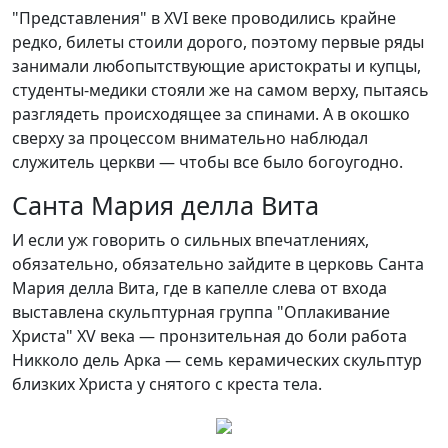
"Представления" в XVI веке проводились крайне
редко, билеты стоили дорого, поэтому первые ряды
занимали любопытствующие аристократы и купцы,
студенты-медики стояли же на самом верху, пытаясь
разглядеть происходящее за спинами. А в окошко
сверху за процессом внимательно наблюдал
служитель церкви — чтобы все было богоугодно.
Санта Мария делла Вита
И если уж говорить о сильных впечатлениях,
обязательно, обязательно зайдите в церковь Санта
Мария делла Вита, где в капелле слева от входа
выставлена скульптурная группа "Оплакивание
Христа" XV века — пронзительная до боли работа
Никколо дель Арка — семь керамических скульптур
близких Христа у снятого с креста тела.