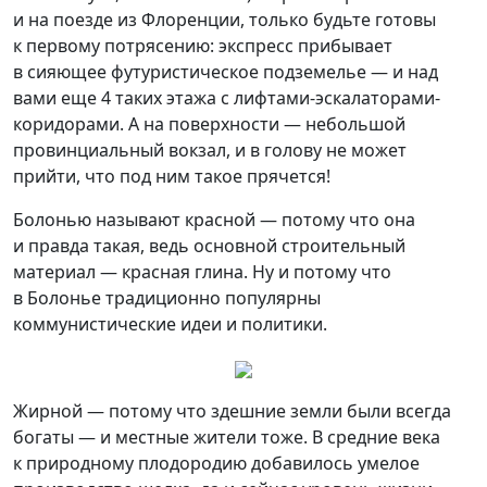
и на поезде из Флоренции, только будьте готовы
к первому потрясению: экспресс прибывает
в сияющее футуристическое подземелье — и над
вами еще 4 таких этажа с лифтами-эскалаторами-
коридорами. А на поверхности — небольшой
провинциальный вокзал, и в голову не может
прийти, что под ним такое прячется!
Болонью называют красной — потому что она
и правда такая, ведь основной строительный
материал — красная глина. Ну и потому что
в Болонье традиционно популярны
коммунистические идеи и политики.
Жирной — потому что здешние земли были всегда
богаты — и местные жители тоже. В средние века
к природному плодородию добавилось умелое