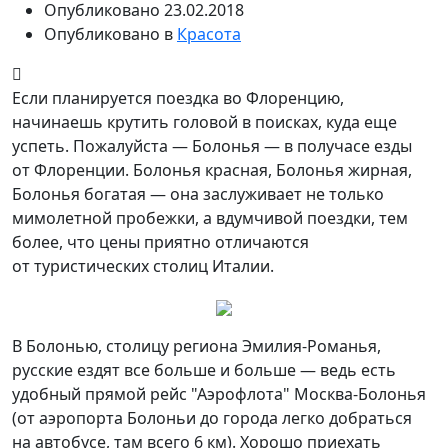
Опубликовано
23.02.2018
Опубликовано в
Красота
Если планируется поездка во Флоренцию,
начинаешь крутить головой в поисках, куда еще
успеть. Пожалуйста — Болонья — в получасе езды
от Флоренции. Болонья красная, Болонья жирная,
Болонья богатая — она заслуживает не только
мимолетной пробежки, а вдумчивой поездки,
тем
более, что цены приятно отличаются
от туристических столиц Италии.
В Болонью, столицу региона Эмилия-Романья,
русские ездят все больше и больше — ведь есть
удобный прямой рейс "Аэрофлота" Москва-Болонья
(от аэропорта Болоньи до города легко добраться
на автобусе, там всего 6 км). Хорошо приехать