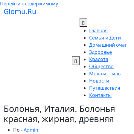
Перейти к содержимому
Glomu.Ru
Главная
Семья и Дети
Домашний очаг
Здоровье
Красота
Общество
Мода и стиль
Новости
Путешествия
Контакты
Болонья, Италия. Болонья
красная, жирная, древняя
По -
Admin