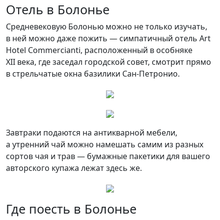
Отель в Болонье
Средневековую Болонью можно не только изучать,
в ней можно даже пожить — симпатичный отель Art
Hotel Commercianti, расположенный в особняке
XII века, где заседал городской совет, смотрит прямо
в стрельчатые окна базилики Сан-Петронио.
Завтраки подаются на антикварной мебели,
а утренний чай можно намешать самим из разных
сортов чая и трав — бумажные пакетики для вашего
авторского купажа лежат здесь же.
Где поесть в Болонье