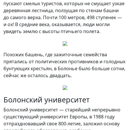
пускают смелых туристов, которых не смущает узкая
деревянная лестница, ползущая по стенам башни
до самого верха. Почти 100 метров, 498 ступенек —
и ох! В средние века, оказывается, люди могли
увидеть землю с высоты птичьего полета.
Похожих башень, где зажиточные семейства
прятались от политических противников и голодных
бунтующих крестьян, в Болонье было больше сотни,
сейчас же осталось двадцать.
Болонский университет
Болонский университет — старейший непрерывно
существующий университет Европы, в 1988 году
отпраздновавший свое 800-летие, заложил основу