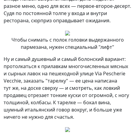
разное меню, одно для всех — первое-второе-десерт.
Судя по постоянной толпе у входа и внутри
ресторана, сюрприз оправдывает ожидания.
Чтобы снимать с полок головки выдержанного
пармезана, нужен специальный "лифт"
Ну и самый душевный и самый болонский вариант:
протолкаться к прилавкам многочисленных мясных
и сырных лавок на пешеходной улице Via Pescherie
Vecchie, заказать "тарелку" — ее цена написана
тут же, на доске сверху — и смотреть, как ловкий
продавец отрезает тонкие куски от огромной, с ногу
толщиной, колбасы. К тарелке — бокал вина,
шумный итальянский говор вокруг, и больше уже
ничего не нужно для счастья.