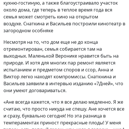
кухню-гостиную, а также благоустраивало участок
около дома, где теперь в теплое время года вся
семья может смотреть кино на открытом
воздухе. Снаткина и Васильев построили кинотеатр в
загородном особняке
Несмотря на то, что дом еще не до конца
отремонтирован, семья собирается там на
выходных. Маленькой Веронике нравится быть на
природе. И хотя для многих пар ремонт является
испытанием и предметом споров и ссор, Анна и
Виктор легко находят компромиссы. Снаткнина и
Васильев заявили в интервью изданию «7Дней», что
они умеют договариваться.
«Ане всегда кажется, что я все делаю медленно. Я же
считаю, что просто никуда не спешу. Ане хочется все
и сразу, буквально сегодня! Но эта разница в
темпераментах приност прекрасные плоды! У меня