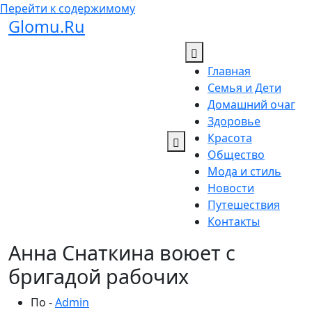
Перейти к содержимому
Glomu.Ru
Главная
Семья и Дети
Домашний очаг
Здоровье
Красота
Общество
Мода и стиль
Новости
Путешествия
Контакты
Анна Снаткина воюет с
бригадой рабочих
По -
Admin