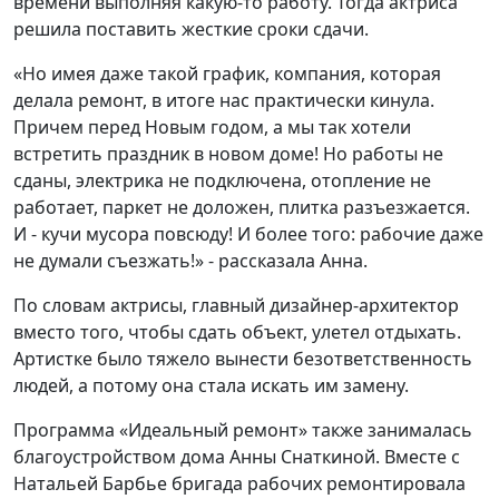
времени выполняя какую-то работу. Тогда актриса
решила поставить жесткие сроки сдачи.
«Но имея даже такой график, компания, которая
делала ремонт, в итоге нас практически кинула.
Причем перед Новым годом, а мы так хотели
встретить праздник в новом доме! Но работы не
сданы, электрика не подключена, отопление не
работает, паркет не доложен, плитка разъезжается.
И - кучи мусора повсюду! И более того: рабочие даже
не думали съезжать!» - рассказала Анна.
По словам актрисы, главный дизайнер-архитектор
вместо того, чтобы сдать объект, улетел отдыхать.
Артистке было тяжело вынести безответственность
людей, а потому она стала искать им замену.
Программа «Идеальный ремонт» также занималась
благоустройством дома Анны Снаткиной. Вместе с
Натальей Барбье бригада рабочих ремонтировала