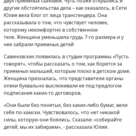
двух приемных сыновей. Чуть позже открылись и
другие обстоятельства дела – как оказалось, в Сети
Юлия вела блог от лица трансгендера. Она
рассказывала о том, что чувствует человек,
которому некомфортно в собственном
теле. Женщина уменьшила грудь 7-го размера и у
нее забрали приемных детей
Савиновских появилась в студии программы «Пусть
говорят», чтобы рассказать о том, как борется за
приемных малышей, которым плохо в детском доме.
Женщина призналась, что представители органы
опеки буквально выслеживали ее под предлогом
подписания каких-то договоров.
«Они были без понятых, без каких-либо бумаг, вели
себя по-хамски. Чувствовалось, что нет никакой
силы, которую они боялись. Сказали: «собирайте
детей, мы их забираем», - рассказала Юлия.