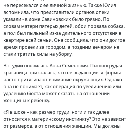
не пересекался с ее личной жизнью. Также Юлия
вспомнила, что представители органов опеки
указали - в доме Савиновских было грязно. По
словам матери пятерых детей, обои порвала собака,
а пол был пыльный из-за длительного отсутствия в
квартире всей семьи. Она сообщила, что они долгое
время провели за городом, а поздним вечером не
стали тратить силы на уборку.
В студии появилась Анна Семенович. Пышногрудая
красавица призналась, что ее выдающиеся формы
часто притягивают внимание окружающих. Однако
она не понимает, как операция по увеличению или
удалению бюста может сказать на отношении
женщины к ребенку.
«Я в шоке – как размер груди, ноги и так далее
относится к материнскому инстинкту? Это не зависит
от размеров, а от отношения женщин. Мы должны