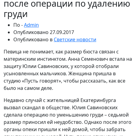
после операции по удалению
груди
По -
Admin
Опубликовано
27.09.2017
Опубликовано в
Светские новости
Певица не понимает, как размер бюста связан с
материнским инстинктом. Анна Семенович встала на
защиту Юлии Савиновских, у которой отобрали
усыновленных мальчиков. Женщина пришла в
студию «Пусть говорят», чтобы рассказать, как все
было на самом деле.
Недавно случай с жительницей Екатеринбурга
вызвал скандал в обществе. Юлия Савиновских
сделала операцию по уменьшению груди – седьмой
размер приносил ей неудобство. Однако после этого
органы опеки пришли к ней домой, чтобы забрать