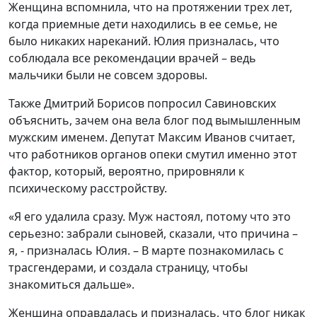
Женщина вспомнила, что на протяжении трех лет,
когда приемные дети находились в ее семье, не
было никаких нареканий. Юлия призналась, что
соблюдала все рекомендации врачей – ведь
мальчики были не совсем здоровы.
Также Дмитрий Борисов попросил Савиновских
объяснить, зачем она вела блог под вымышленным
мужским именем. Депутат Максим Иванов считает,
что работников органов опеки смутил именно этот
фактор, который, вероятно, прировняли к
психическому расстройству.
«Я его удалила сразу. Муж настоял, потому что это
серьезно: забрали сыновей, сказали, что причина –
я, - призналась Юлия. – В марте познакомилась с
трасгендерами, и создала страницу, чтобы
знакомиться дальше».
Женщина оправдалась и призналась, что блог никак