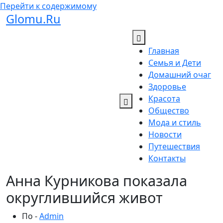
Перейти к содержимому
Glomu.Ru
Главная
Семья и Дети
Домашний очаг
Здоровье
Красота
Общество
Мода и стиль
Новости
Путешествия
Контакты
Анна Курникова показала
округлившийся живот
По -
Admin