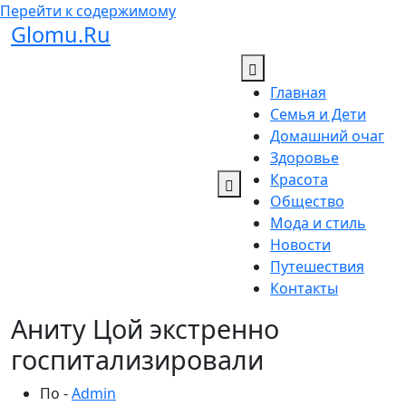
Перейти к содержимому
Glomu.Ru
Главная
Семья и Дети
Домашний очаг
Здоровье
Красота
Общество
Мода и стиль
Новости
Путешествия
Контакты
Аниту Цой экстренно
госпитализировали
По -
Admin