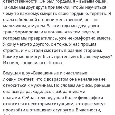
ответственности. Он был гордым, я – вызывающей.
Такими мы друг друга привлекли, чтобы научиться
чему-то важному: смирять свою гордыню, терпеть. Я
стала в большей степени женственной, он – не
мальчиком, а мужем. За эти годы мы друг друга
трансформировали и поняли, что тем людям, в
которых мы превратились, уже некомфортно вместе.
Я хочу чего-то другого, он тоже. У нас прошла
страсть, и мы стали смотреть в разные стороны.
Какие у меня могут быть претензии к бывшему мужу?
Их нет», - поделилась Чехова.
Ведущая шоу «Взвешенные и счастливые
люди» считает, что с возрастом она начала иначе
относиться к мужчинам. По словам Анфисы, раньше
она всегда расходилась с избранниками
врагами. Сейчас телеведущая более философски
относится к некоторым ситуациям, которые могут
произойти в отношениях супругов. В частности,