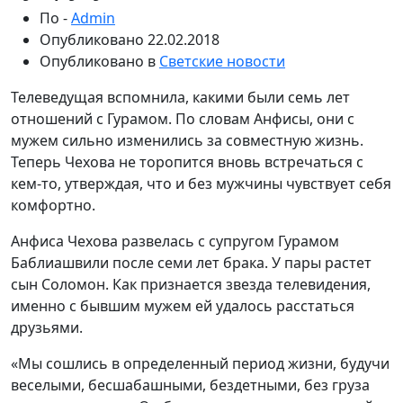
По -
Admin
Опубликовано
22.02.2018
Опубликовано в
Светские новости
Телеведущая вспомнила, какими были семь лет
отношений с Гурамом. По словам Анфисы, они с
мужем сильно изменились за совместную жизнь.
Теперь Чехова не торопится вновь встречаться с
кем-то, утверждая, что и без мужчины чувствует себя
комфортно.
Анфиса Чехова развелась с супругом Гурамом
Баблиашвили после семи лет брака. У пары растет
сын Соломон. Как признается звезда телевидения,
именно с бывшим мужем ей удалось расстаться
друзьями.
«Мы сошлись в определенный период жизни, будучи
веселыми, бесшабашными, бездетными, без груза