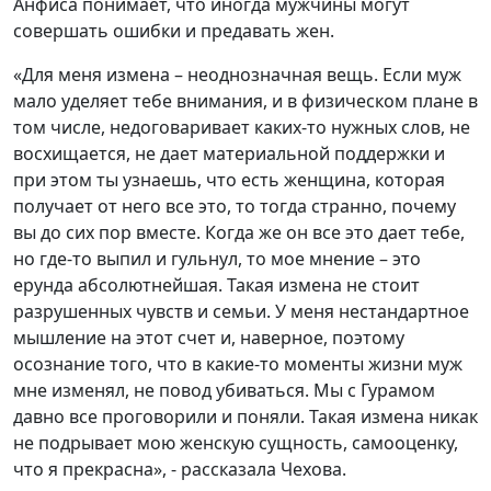
Анфиса понимает, что иногда мужчины могут
совершать ошибки и предавать жен.
«Для меня измена – неоднозначная вещь. Если муж
мало уделяет тебе внимания, и в физическом плане в
том числе, недоговаривает каких-то нужных слов, не
восхищается, не дает материальной поддержки и
при этом ты узнаешь, что есть женщина, которая
получает от него все это, то тогда странно, почему
вы до сих пор вместе. Когда же он все это дает тебе,
но где-то выпил и гульнул, то мое мнение – это
ерунда абсолютнейшая. Такая измена не стоит
разрушенных чувств и семьи. У меня нестандартное
мышление на этот счет и, наверное, поэтому
осознание того, что в какие-то моменты жизни муж
мне изменял, не повод убиваться. Мы с Гурамом
давно все проговорили и поняли. Такая измена никак
не подрывает мою женскую сущность, самооценку,
что я прекрасна», - рассказала Чехова.