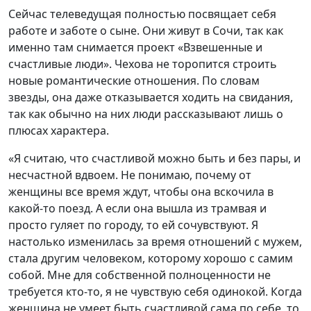
Сейчас телеведущая полностью посвящает себя
работе и заботе о сыне. Они живут в Сочи, так как
именно там снимается проект «Взвешенные и
счастливые люди». Чехова не торопится строить
новые романтические отношения. По словам
звезды, она даже отказывается ходить на свидания,
так как обычно на них люди рассказывают лишь о
плюсах характера.
«Я считаю, что счастливой можно быть и без пары, и
несчастной вдвоем. Не понимаю, почему от
женщины все время ждут, чтобы она вскочила в
какой-то поезд. А если она вышла из трамвая и
просто гуляет по городу, то ей сочувствуют. Я
настолько изменилась за время отношений с мужем,
стала другим человеком, которому хорошо с самим
собой. Мне для собственной полноценности не
требуется кто-то, я не чувствую себя одинокой. Когда
женщина не умеет быть счастливой сама по себе, то