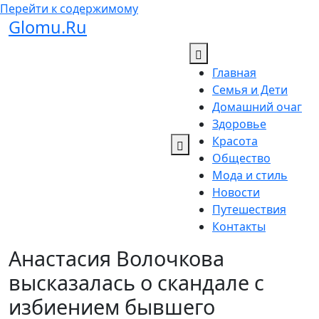
Перейти к содержимому
Glomu.Ru
Главная
Семья и Дети
Домашний очаг
Здоровье
Красота
Общество
Мода и стиль
Новости
Путешествия
Контакты
Анастасия Волочкова
высказалась о скандале с
избиением бывшего