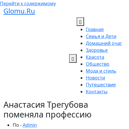
Перейти к содержимому
Glomu.Ru
Главная
Семья и Дети
Домашний очаг
Здоровье
Красота
Общество
Мода и стиль
Новости
Путешествия
Контакты
Анастасия Трегубова
поменяла профессию
По -
Admin