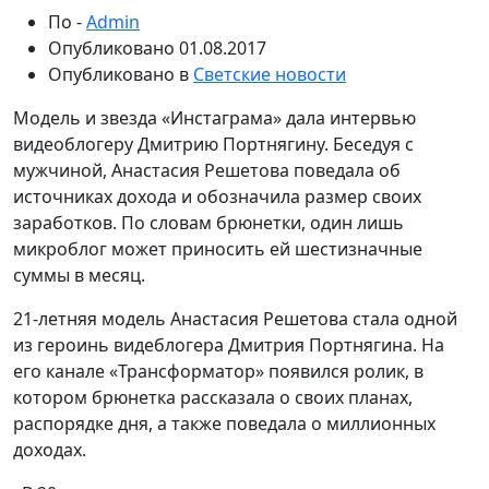
По -
Admin
Опубликовано
01.08.2017
Опубликовано в
Светские новости
Модель и звезда «Инстаграма» дала интервью
видеоблогеру Дмитрию Портнягину. Беседуя с
мужчиной, Анастасия Решетова поведала об
источниках дохода и обозначила размер своих
заработков. По словам брюнетки, один лишь
микроблог может приносить ей шестизначные
суммы в месяц.
21-летняя модель Анастасия Решетова стала одной
из героинь видеблогера Дмитрия Портнягина. На
его канале «Трансформатор» появился ролик, в
котором брюнетка рассказала о своих планах,
распорядке дня, а также поведала о миллионных
доходах.