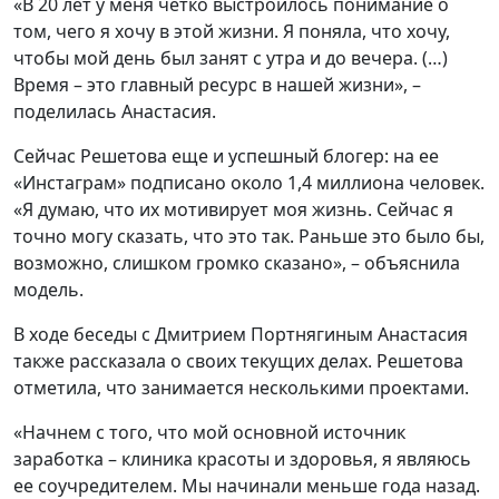
«В 20 лет у меня четко выстроилось понимание о
том, чего я хочу в этой жизни. Я поняла, что хочу,
чтобы мой день был занят с утра и до вечера. (…)
Время – это главный ресурс в нашей жизни», –
поделилась Анастасия.
Сейчас Решетова еще и успешный блогер: на ее
«Инстаграм» подписано около 1,4 миллиона человек.
«Я думаю, что их мотивирует моя жизнь. Сейчас я
точно могу сказать, что это так. Раньше это было бы,
возможно, слишком громко сказано», – объяснила
модель.
В ходе беседы с Дмитрием Портнягиным Анастасия
также рассказала о своих текущих делах. Решетова
отметила, что занимается несколькими проектами.
«Начнем с того, что мой основной источник
заработка – клиника красоты и здоровья, я являюсь
ее соучредителем. Мы начинали меньше года назад.