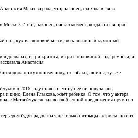
настасия Макеева рада, что, наконец, въехала в свою
 Москве. И вот, наконец, настал момент, когда этот вопрос
ный пол, кухня слоновой кости, эксклюзивный кухонный
и в долларах, и три кризиса, и три с половиной года ремонта, и
рассказала Анастасия.
но ходила по кухонному полу, то собаки, шпицы, тут же
чуком в 2016 году стало то, что у нее не получалось
 и кино, Елена Глазкова, ждет ребенка. О том, что у актера
 феврале Матвейчук сделал возлюбленной предложения прямо во
терьером будут радоваться не только питомцы актрисы, но и ее