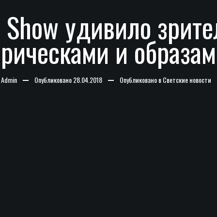
ir Show удивило зри
прическами и образам
-
Admin
Опубликовано
28.04.2018
Опубликовано в
Светские новости