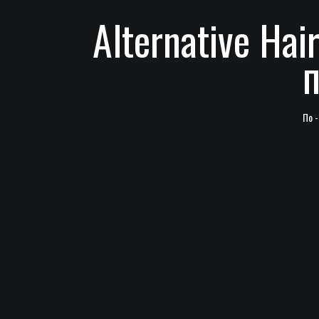
Alternative Ha
По 