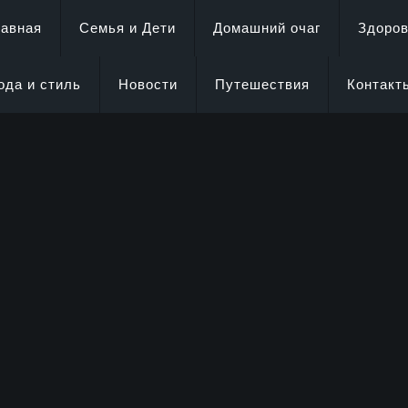
лавная
Семья и Дети
Домашний очаг
Здоро
ода и стиль
Новости
Путешествия
Контакт