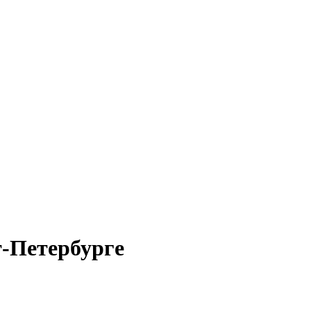
т-Петербурге