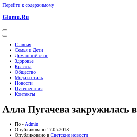
Перейти к содержимому
Glomu.Ru
Главная
Семья и Дети
Домашний очаг
Здоровье
Красота
Общество
Мода и стиль
Новости
Путешествия
Контакты
Алла Пугачева закружилась в
По -
Admin
Опубликовано
17.05.2018
Опубликовано в
Светские новости