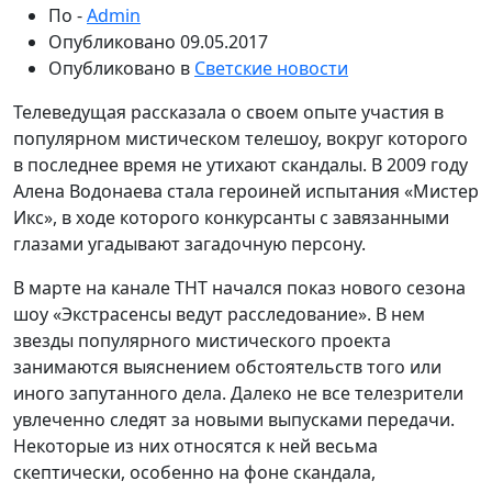
По -
Admin
Опубликовано
09.05.2017
Опубликовано в
Светские новости
Телеведущая рассказала о своем опыте участия в
популярном мистическом телешоу, вокруг которого
в последнее время не утихают скандалы. В 2009 году
Алена Водонаева стала героиней испытания «Мистер
Икс», в ходе которого конкурсанты с завязанными
глазами угадывают загадочную персону.
В марте на канале ТНТ начался показ нового сезона
шоу «Экстрасенсы ведут расследование». В нем
звезды популярного мистического проекта
занимаются выяснением обстоятельств того или
иного запутанного дела. Далеко не все телезрители
увлеченно следят за новыми выпусками передачи.
Некоторые из них относятся к ней весьма
скептически, особенно на фоне скандала,