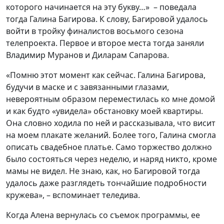
которого начинается на эту букву…» – поведала
тогда Галина Багирова. К слову, Багировой удалось
войти в тройку финалистов восьмого сезона
телепроекта. Первое и второе места тогда заняли
Владимир Муранов и Диларам Сапарова.
«Помню этот момент как сейчас. Галина Багирова,
будучи в маске и с завязанными глазами,
невероятным образом переместилась ко мне домой
и как будто «увидела» обстановку моей квартиры.
Она словно ходила по ней и рассказывала, что висит
на моем плакате желаний. Более того, Галина смогла
описать свадебное платье. Само торжество должно
было состояться через неделю, и наряд никто, кроме
мамы не видел. Не знаю, как, но Багировой тогда
удалось даже разглядеть тончайшие подробности
кружева», – вспоминает теледива.
Когда Алена вернулась со съемок программы, ее