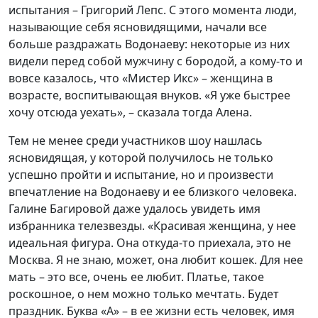
испытания – Григорий Лепс. С этого момента люди,
называющие себя ясновидящими, начали все
больше раздражать Водонаеву: некоторые из них
видели перед собой мужчину с бородой, а кому-то и
вовсе казалось, что «Мистер Икс» – женщина в
возрасте, воспитывающая внуков. «Я уже быстрее
хочу отсюда уехать», – сказала тогда Алена.
Тем не менее среди участников шоу нашлась
ясновидящая, у которой получилось не только
успешно пройти и испытание, но и произвести
впечатление на Водонаеву и ее близкого человека.
Галине Багировой даже удалось увидеть имя
избранника телезвезды. «Красивая женщина, у нее
идеальная фигура. Она откуда-то приехала, это не
Москва. Я не знаю, может, она любит кошек. Для нее
мать – это все, очень ее любит. Платье, такое
роскошное, о нем можно только мечтать. Будет
праздник. Буква «А» – в ее жизни есть человек, имя