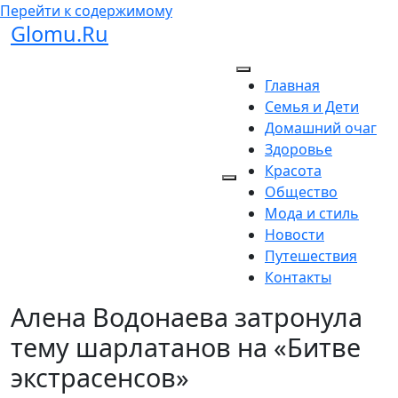
Перейти к содержимому
Glomu.Ru
Главная
Семья и Дети
Домашний очаг
Здоровье
Красота
Общество
Мода и стиль
Новости
Путешествия
Контакты
Алена Водонаева затронула
тему шарлатанов на «Битве
экстрасенсов»