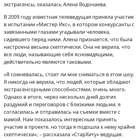
экстрасенсы, оказалась Алена Водонаева.
В 2009 году известная телеведущая приняла участие
в испытании «Мистер Икс», в котором конкурсанты с
завязанными глазами угадывали человека,
сидевшего перед ними. Алена признается, что была
настроена весьма скептически. Она не верила, что
все люди, называющие себя ясновидящими,
действительно являются таковыми.
«Я сомневалась, стоит ли мне сниматься в этом шоу.
Я никогда не верила, что людей, которые обладают
экстрасенсорными способностями, очень много.
Однако в итоге, через несколько дней долгих
раздумий и переговоров с близкими людьми, я
согласилась и отправилась на съемки вместе с
мамой. Нам показалось интересным принять
участие в проекте, но тогда я подошла к нему крайне
скептически», – рассказала «СтарХиту» ведущая.