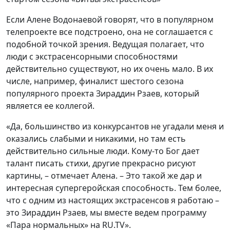
Если Алене Водонаевой говорят, что в популярном
телепроекте все подстроено, она не соглашается с
подобной точкой зрения. Ведущая полагает, что
люди с экстрасенсорными способностями
действительно существуют, но их очень мало. В их
числе, например, финалист шестого сезона
популярного проекта Зираддин Рзаев, который
является ее коллегой.
«Да, большинство из конкурсантов не угадали меня и
оказались слабыми и никакими, но там есть
действительно сильные люди. Кому-то Бог дает
талант писать стихи, другие прекрасно рисуют
картины, – отмечает Алена. – Это такой же дар и
интересная супергеройская способность. Тем более,
что с одним из настоящих экстрасенсов я работаю –
это Зираддин Рзаев, мы вместе ведем программу
«Пара нормальных» на RU.TV».