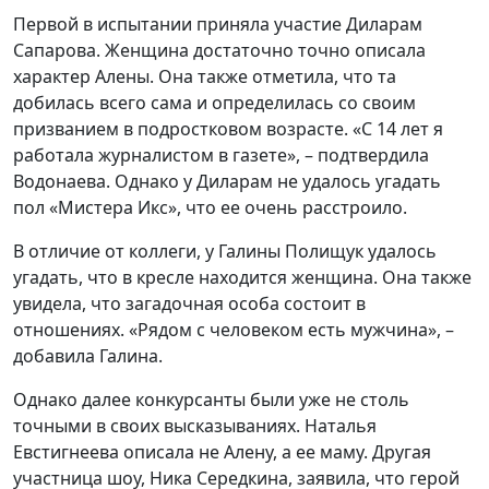
Первой в испытании приняла участие Диларам
Сапарова. Женщина достаточно точно описала
характер Алены. Она также отметила, что та
добилась всего сама и определилась со своим
призванием в подростковом возрасте. «С 14 лет я
работала журналистом в газете», – подтвердила
Водонаева. Однако у Диларам не удалось угадать
пол «Мистера Икс», что ее очень расстроило.
В отличие от коллеги, у Галины Полищук удалось
угадать, что в кресле находится женщина. Она также
увидела, что загадочная особа состоит в
отношениях. «Рядом с человеком есть мужчина», –
добавила Галина.
Однако далее конкурсанты были уже не столь
точными в своих высказываниях. Наталья
Евстигнеева описала не Алену, а ее маму. Другая
участница шоу, Ника Середкина, заявила, что герой