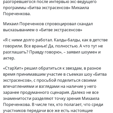
разгоревшегося после интервью экс-ведущего
программы «Битва экстрасенсов» Михаила
Пореченкова.
Михаил Пореченков спровоцировал скандал
высказыванием о «Битве экстрасенсов»
«Я с ними долго работал. Калды-балды, как в детстве
говорили. Все вранье! Да, полностью. А что тут не
разглашать? Правду говорю», – заявил шоумен и
актер.
«СтарХит» решил обратиться к звездам, в разное
время принимавшим участие в съемках шоу «Битва
экстрасенсов», с просьбой поделиться своими
впечатлениями и взглядами на наличие у него
заранее продуманного сценария. Далеко не все
знаменитости разделяют точку зрения Михаила
Пореченкова. В числе тех, кто полагает, что среди
участников передачи все же есть настоящие