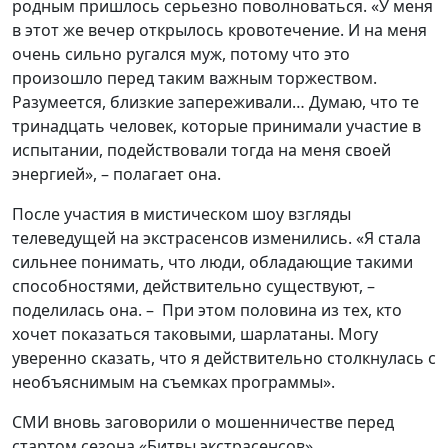
родным пришлось серьезно поволноваться. «У меня
в этот же вечер открылось кровотечение. И на меня
очень сильно ругался муж, потому что это
произошло перед таким важным торжеством.
Разумеется, близкие запереживали… Думаю, что те
тринадцать человек, которые принимали участие в
испытании, подействовали тогда на меня своей
энергией», – полагает она.
После участия в мистическом шоу взгляды
телеведущей на экстрасенсов изменились. «Я стала
сильнее понимать, что люди, обладающие такими
способностями, действительно существуют, –
поделилась она. – При этом половина из тех, кто
хочет показаться таковыми, шарлатаны. Могу
уверенно сказать, что я действительно столкнулась с
необъяснимым на съемках программы».
СМИ вновь заговорили о мошенничестве перед
стартом сезона «Битвы экстрасенсов»