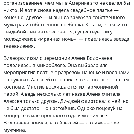
организованнее, чем мы, в Америке это не сделал бы
никто. И вот я снова надела свадебное платье —
конечно, другое — и вышла замуж за собственного
мужа ради собственного ребенка. Кстати, в связи со
свадьбой сын интересовался, существует ли у
молодоженов «мрачная ночь», — поделилась звезда
телевидения.
Видеороликом с церемонии Алена Водонаева
поделилась в микроблоге. Она выбрала для
мероприятия платье с разрезом на юбке и воланами
на рукавах. Алексей отправился в часовню в строгом
костюме. Многие восхищаются их гармоничной
парой. А ведь несколько лет назад Алена считала
Алексея только другом. Ди-джей флиртовал с ней, но
не был достаточно настойчив. Однако поцелуй на
концерте в мае прошлого года изменил все.
Водонаева поняла, что Алексей — это именно ее
мужчина.