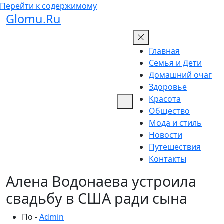
Перейти к содержимому
Glomu.Ru
Главная
Семья и Дети
Домашний очаг
Здоровье
Красота
Общество
Мода и стиль
Новости
Путешествия
Контакты
Алена Водонаева устроила
свадьбу в США ради сына
По -
Admin