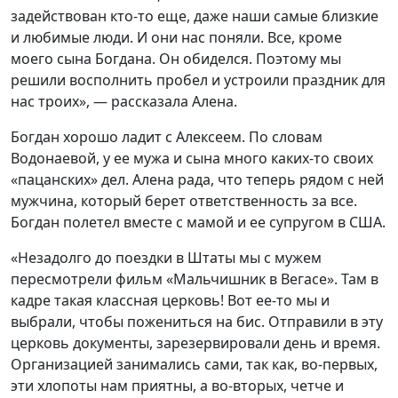
задействован кто-то еще, даже наши самые близкие
и любимые люди. И они нас поняли. Все, кроме
моего сына Богдана. Он обиделся. Поэтому мы
решили восполнить пробел и устроили праздник для
нас троих», — рассказала Алена.
Богдан хорошо ладит с Алексеем. По словам
Водонаевой, у ее мужа и сына много каких-то своих
«пацанских» дел. Алена рада, что теперь рядом с ней
мужчина, который берет ответственность за все.
Богдан полетел вместе с мамой и ее супругом в США.
«Незадолго до поездки в Штаты мы с мужем
пересмотрели фильм «Мальчишник в Вегасе». Там в
кадре такая классная церковь! Вот ее-то мы и
выбрали, чтобы пожениться на бис. Отправили в эту
церковь документы, зарезервировали день и время.
Организацией занимались сами, так как, во-первых,
эти хлопоты нам приятны, а во-вторых, четче и