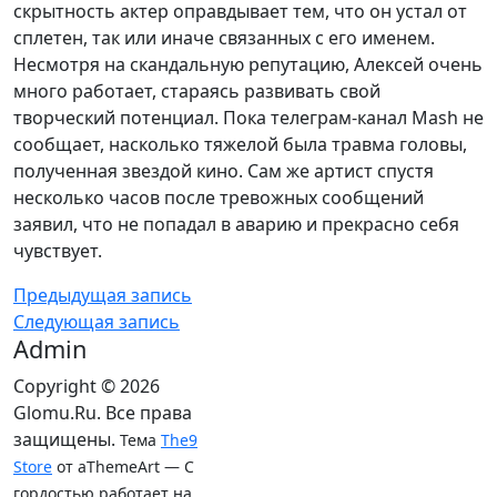
скрытность актер оправдывает тем, что он устал от
сплетен, так или иначе связанных с его именем.
Несмотря на скандальную репутацию, Алексей очень
много работает, стараясь развивать свой
творческий потенциал. Пока телеграм-канал Mash не
сообщает, насколько тяжелой была травма головы,
полученная звездой кино. Сам же артист спустя
несколько часов после тревожных сообщений
заявил, что не попадал в аварию и прекрасно себя
чувствует.
Предыдущая запись
Следующая запись
Admin
Copyright © 2026
Glomu.Ru. Все права
защищены.
Тема
The9
Store
от aThemeArt — С
гордостью работает на