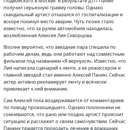
Подвойского в Москве. В результате ДТП Панин
получил серьезную травму головы. Однако
скандальный артист отказался от госпитализации и
вскоре покинул место аварии. Чуть позже стало
известно, что за рулем автомобиля находилась
возлюбленная Алексея Лия Скворцова.
Вполне вероятно, что звездная пара спешила по
рабочим делам, ведь они работают над совместным
фильмом под названием «Я вернулся». Известно, что
Лия написала сценарий к ленте, а ее режиссером и
главной звездой стал именно Алексей Панин. Сейчас
актер активно рекламирует ленту и всячески
привлекает к ней внимание.
Сам Алексей пока воздерживается от комментариев
по поводу произошедшего. Однако поклонники не
сомневаются, что рано или поздно артист прояснит
ситуацию и расскажет о своем самочувствии. Сейчас
Панину придется проходить лечение в домашних