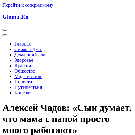
Перейти к содержимому
Glomu.Ru
Главная
Семья и Дети
Домашний очаг
Здоровье
Красота
Общество
Мода и стиль
Новости
Путешествия
Контакты
Алексей Чадов: «Сын думает,
что мама с папой просто
много работают»