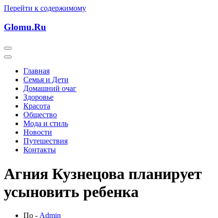
Перейти к содержимому
Glomu.Ru
Главная
Семья и Дети
Домашний очаг
Здоровье
Красота
Общество
Мода и стиль
Новости
Путешествия
Контакты
Агния Кузнецова планирует
усыновить ребенка
По -
Admin