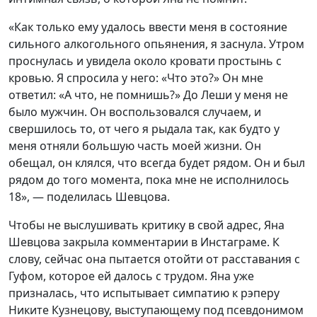
«Как только ему удалось ввести меня в состояние
сильного алкогольного опьянения, я заснула. Утром
проснулась и увидела около кровати простынь с
кровью. Я спросила у него: «Что это?» Он мне
ответил: «А что, не помнишь?» До Леши у меня не
было мужчин. Он воспользовался случаем, и
свершилось то, от чего я рыдала так, как будто у
меня отняли большую часть моей жизни. Он
обещал, он клялся, что всегда будет рядом. Он и был
рядом до того момента, пока мне не исполнилось
18», — поделилась Шевцова.
Чтобы не выслушивать критику в свой адрес, Яна
Шевцова закрыла комментарии в Инстаграме. К
слову, сейчас она пытается отойти от расставания с
Гуфом, которое ей далось с трудом. Яна уже
призналась, что испытывает симпатию к рэперу
Никите Кузнецову, выступающему под псевдонимом