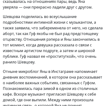
сказывалась на отношениях пары, ведь Яна
уверяла — они прекрасно ладили друг с другом.
Шевцова поделилась во всеуслышание
подробностями интимной жизни с музыкантом, а
также заявила, что забеременела от него, но сделала
аборт, так как Гуф якобы не был рад предстоящему
отцовству. Отношения рэпера и Яны закончились в
тот момент, когда девушка рассказала о связи с
известным артистом подруге, а затем и широкой
публике. Гуф назвал ее «проституткой», что очень
ранило Шевцову.
Отныне микроблог Яны в Инстаграме напоминает
дневник воспоминаний, в котором она рассказывает
о наиболее важных событиях, связанных с Гуфом.
Познакомилась пара зимой в одном из столичных
кафе. Вскоре музыкант пригласил Шевцову к себе
домой, где они выпили. Между ними произошла
интимная связь, о которой Яна не помнит.