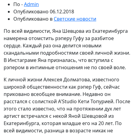
По -
Admin
Опубликовано
06.12.2018
Опубликовано в
Светские новости
По всей видимости, Яна Шевцова из Екатеринбурга
намерена отомстить рэперу Гуфу за разбитое
сердце. Каждый раз она делится новыми
скандальными подробностями своей личной жизни.
В Инстаграме Яна призналась, что вступила с
рэпером в интимные отношения не по своей воле.
К личной жизни Алексея Долматова, известного
широкой общественности как рэпер Гуф, сейчас
приковано всеобщее внимание. Недавно он
расстался с солисткой A'Studio Кети Топурией. После
этого стало известно, что на протяжении дух лет
артист встречался с некой Яной Шевцовой из
Екатеринбурга, которая младше его на 20 лет. По
всей видимости, разница в возрасте никак не