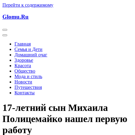
Перейти к содержимому
Glomu.Ru
Главная
Семья и Дети
Домашний очаг
Здоровье
Красота
Общество
Мода и стиль
Новости
Путешествия
Контакты
17-летний сын Михаила
Полицемайко нашел первую
работу