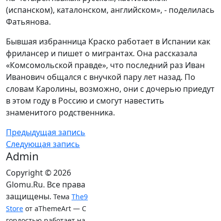
(испанском), каталонском, английском», - поделилась
Фатьянова.
Бывшая избранница Краско работает в Испании как
фрилансер и пишет о мигрантах. Она рассказала
«Комсомольской правде», что последний раз Иван
Иванович общался с внучкой пару лет назад. По
словам Каролины, возможно, они с дочерью приедут
в этом году в Россию и смогут навестить
знаменитого родственника.
Предыдущая запись
Следующая запись
Admin
Copyright © 2026
Glomu.Ru. Все права
защищены.
Тема
The9
Store
от aThemeArt — С
гордостью работает на