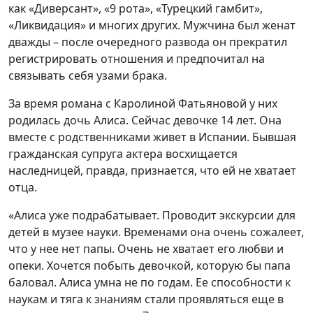
как «Диверсант», «9 рота», «Турецкий гамбит»,
«Ликвидация» и многих других. Мужчина был женат
дважды – после очередного развода он прекратил
регистрировать отношения и предпочитал на
связывать себя узами брака.
За время романа с Каролиной Фатьяновой у них
родилась дочь Алиса. Сейчас девочке 14 лет. Она
вместе с родственниками живет в Испании. Бывшая
гражданская супруга актера восхищается
наследницей, правда, признается, что ей не хватает
отца.
«Алиса уже подрабатывает. Проводит экскурсии для
детей в музее науки. Временами она очень сожалеет,
что у нее нет папы. Очень не хватает его любви и
опеки. Хочется побыть девочкой, которую бы папа
баловал. Алиса умна не по годам. Ее способности к
наукам и тяга к знаниям стали проявляться еще в