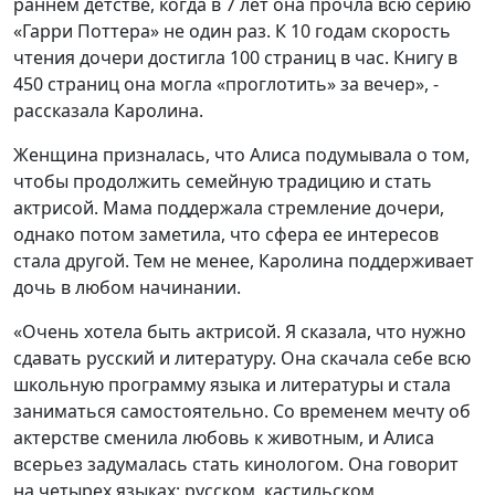
раннем детстве, когда в 7 лет она прочла всю серию
«Гарри Поттера» не один раз. К 10 годам скорость
чтения дочери достигла 100 страниц в час. Книгу в
450 страниц она могла «проглотить» за вечер», -
рассказала Каролина.
Женщина призналась, что Алиса подумывала о том,
чтобы продолжить семейную традицию и стать
актрисой. Мама поддержала стремление дочери,
однако потом заметила, что сфера ее интересов
стала другой. Тем не менее, Каролина поддерживает
дочь в любом начинании.
«Очень хотела быть актрисой. Я сказала, что нужно
сдавать русский и литературу. Она скачала себе всю
школьную программу языка и литературы и стала
заниматься самостоятельно. Со временем мечту об
актерстве сменила любовь к животным, и Алиса
всерьез задумалась стать кинологом. Она говорит
на четырех языках: русском, кастильском