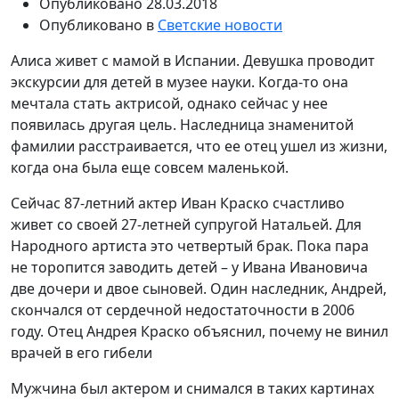
Опубликовано
28.03.2018
Опубликовано в
Светские новости
Алиса живет с мамой в Испании. Девушка проводит
экскурсии для детей в музее науки. Когда-то она
мечтала стать актрисой, однако сейчас у нее
появилась другая цель. Наследница знаменитой
фамилии расстраивается, что ее отец ушел из жизни,
когда она была еще совсем маленькой.
Сейчас 87-летний актер Иван Краско счастливо
живет со своей 27-летней супругой Натальей. Для
Народного артиста это четвертый брак. Пока пара
не торопится заводить детей – у Ивана Ивановича
две дочери и двое сыновей. Один наследник, Андрей,
скончался от сердечной недостаточности в 2006
году. Отец Андрея Краско объяснил, почему не винил
врачей в его гибели
Мужчина был актером и снимался в таких картинах