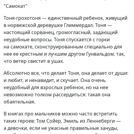
"Самокат"
Тоня-грохотоня — единственный ребенок, живущий
в норвежской деревушке Глиммердал. Тоня —
настоящий сорванец, громогласный, задающий
неудобные вопросы. Тоня спускается с горки
на самокате, сконструированным специально для
нее ее крестным и лучшим другом Гунвальдом, так,
что ветер свистит в ушах.
Абсолютно все, что делает Тоня, она делает от души:
и любит, и ненавидит, и скучает. Она очень
неудобный для взрослых ребенок, но на нее
невозможно толком рассердиться: такая она
обаятельная.
В книгах про мальчиков можно часто встретить
таких героев: Том Сойер, Эмиль из Леннеберги —
а девочки, если не ужасные правильные зануды,