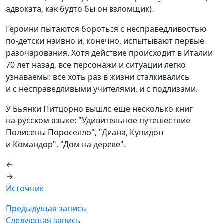
адвоката, как будто бы он взломщик).
Героини пытаются бороться с несправедливостью
по-детски наивно и, конечно, испытывают первые
разочарования. Хотя действие происходит в Италии
70 лет назад, все персонажи и ситуации легко
узнаваемы: все хоть раз в жизни сталкивались
и с несправедливыми учителями, и с подлизами.
У Бьянки Питцорно вышло еще несколько книг
на русском языке: "Удивительное путешествие
Полисены Пороселло", "Диана, Купидон
и Командор", "Дом на дереве".
←
→
Источник
Предыдущая запись
Следующая запись