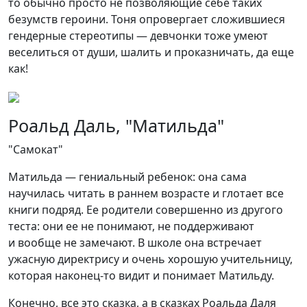
то обычно просто не позволяющие себе таких
безумств героини. Тоня опровергает сложившиеся
гендерные стереотипы — девчонки тоже умеют
веселиться от души, шалить и проказничать, да еще
как!
Роальд Даль, "Матильда"
"Самокат"
Матильда — гениальный ребенок: она сама
научилась читать в раннем возрасте и глотает все
книги подряд. Ее родители совершенно из другого
теста: они ее не понимают, не поддерживают
и вообще не замечают. В школе она встречает
ужасную директрису и очень хорошую учительницу,
которая наконец-то видит и понимает Матильду.
Конечно, все это сказка, а в сказках Роальда Даля