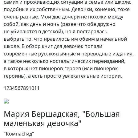
самих и проживающих ситуации в семье или школе,
подобные их собственным. Девочки, конечно, тоже
очень разные. Мои две дочери не похожи между
собой, как день и ночь (разве что обе дружно
не убираются в детской), но я постаралась
выбрать то, что нравилось им обеим в начальной
школе. В обзор книг для девочек попали
современные русскоязычные и переводные издания,
а также несколько ностальгических переизданий,
в которых нет пионеров-героев (или пионерок-
героинь), а есть просто увлекательные истории.
1234567891011
Мария Бершадская, "Большая
маленькая девочка"
"КомпасГид"