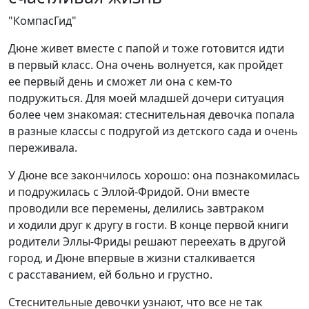
"КомпасГид"
Дюне живет вместе с папой и тоже готовится идти
в первый класс. Она очень волнуется, как пройдет
ее первый день и сможет ли она с кем-то
подружиться. Для моей младшей дочери ситуация
более чем знакомая: стеснительная девочка попала
в разные классы с подругой из детского сада и очень
переживала.
У Дюне все закончилось хорошо: она познакомилась
и подружилась с Эллой-Фридой. Они вместе
проводили все перемены, делились завтраком
и ходили друг к другу в гости. В конце первой книги
родители Эллы-Фриды решают переехать в другой
город, и Дюне впервые в жизни сталкивается
с расставанием, ей больно и грустно.
Стеснительные девочки узнают, что все не так