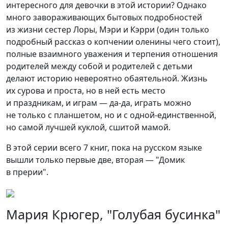
интересного для девочки в этой истории? Однако
много завораживающих бытовых подробностей
из жизни сестер Лоры, Мэри и Кэрри (один только
подробный рассказ о копчении оленины чего стоит),
полные взаимного уважения и терпения отношения
родителей между собой и родителей с детьми
делают историю невероятно обаятельной. Жизнь
их сурова и проста, но в ней есть место
и праздникам, и играм — да-да, играть можно
не только с планшетом, но и с одной-единственной,
но самой лучшей куклой, сшитой мамой.
В этой серии всего 7 книг, пока на русском языке
вышли только первые две, вторая — "Домик
в прерии".
Мария Крюгер, "Голубая бусинка"