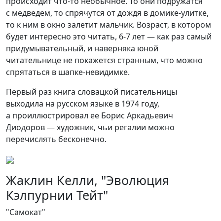
происходит что-то необычное. То они подружатся
с медведем, то спрячутся от дождя в домике-улитке,
то к ним в окно залетит мальчик. Возраст, в котором
будет интересно это читать, 6-7 лет — как раз самый
придумывательный, и наверняка юной
читательнице не покажется странным, что можно
спрятаться в шапке-невидимке.
Первый раз книга словацкой писательницы
выходила на русском языке в 1974 году,
а проиллюстрировал ее Борис Аркадьевич
Диодоров — художник, чьи регалии можно
перечислять бесконечно.
Жаклин Келли, "Эволюция
Кэлпурнии Тейт"
"Самокат"