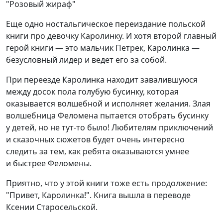
"Розовый жираф"
Еще одно ностальгическое переиздание польской
книги про девочку Каролинку. И хотя второй главный
герой книги — это мальчик Петрек, Каролинка —
безусловный лидер и ведет его за собой.
При переезде Каролинка находит завалившуюся
между досок пола голубую бусинку, которая
оказывается волшебной и исполняет желания. Злая
волшебница Феломена пытается отобрать бусинку
у детей, но не тут-то было! Любителям приключений
и сказочных сюжетов будет очень интересно
следить за тем, как ребята оказываются умнее
и быстрее Феломены.
Приятно, что у этой книги тоже есть продолжение:
"Привет, Каролинка!". Книга вышла в переводе
Ксении Старосельской.