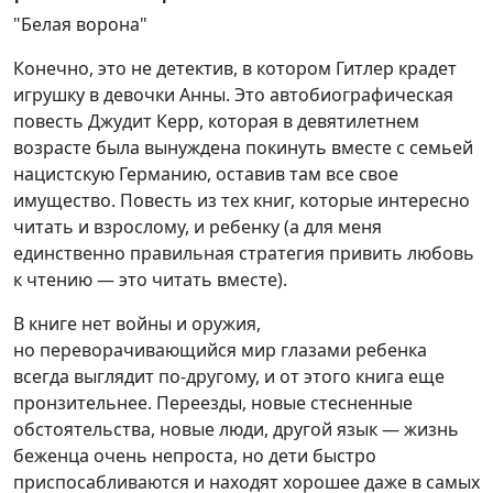
"Белая ворона"
Конечно, это не детектив, в котором Гитлер крадет
игрушку в девочки Анны. Это автобиографическая
повесть Джудит Керр, которая в девятилетнем
возрасте была вынуждена покинуть вместе с семьей
нацистскую Германию, оставив там все свое
имущество. Повесть из тех книг, которые интересно
читать и взрослому, и ребенку (а для меня
единственно правильная стратегия привить любовь
к чтению — это читать вместе).
В книге нет войны и оружия,
но переворачивающийся мир глазами ребенка
всегда выглядит по-другому, и от этого книга еще
пронзительнее. Переезды, новые стесненные
обстоятельства, новые люди, другой язык — жизнь
беженца очень непроста, но дети быстро
приспосабливаются и находят хорошее даже в самых