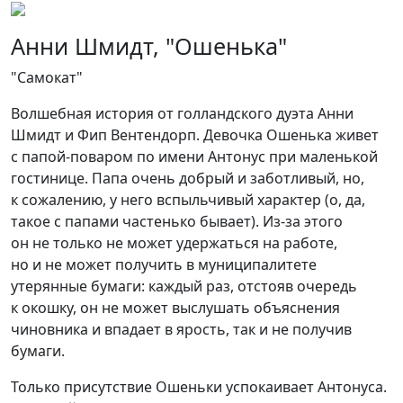
Анни Шмидт, "Ошенька"
"Самокат"
Волшебная история от голландского дуэта Анни
Шмидт и Фип Вентендорп. Девочка Ошенька живет
с папой-поваром по имени Антонус при маленькой
гостинице. Папа очень добрый и заботливый, но,
к сожалению, у него вспыльчивый характер (о, да,
такое с папами частенько бывает). Из-за этого
он не только не может удержаться на работе,
но и не может получить в муниципалитете
утерянные бумаги: каждый раз, отстояв очередь
к окошку, он не может выслушать объяснения
чиновника и впадает в ярость, так и не получив
бумаги.
Только присутствие Ошеньки успокаивает Антонуса.