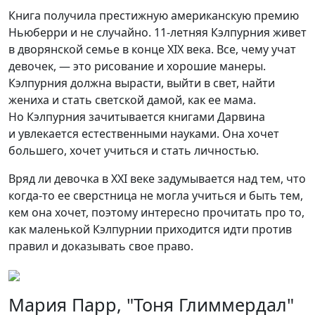
Книга получила престижную американскую премию
Ньюберри и не случайно. 11-летняя Кэлпурния живет
в дворянской семье в конце XIX века. Все, чему учат
девочек, — это рисование и хорошие манеры.
Кэлпурния должна вырасти, выйти в свет, найти
жениха и стать светской дамой, как ее мама.
Но Кэлпурния зачитывается книгами Дарвина
и увлекается естественными науками. Она хочет
большего, хочет учиться и стать личностью.
Вряд ли девочка в XXI веке задумывается над тем, что
когда-то ее сверстница не могла учиться и быть тем,
кем она хочет, поэтому интересно прочитать про то,
как маленькой Кэлпурнии приходится идти против
правил и доказывать свое право.
Мария Парр, "Тоня Глиммердал"