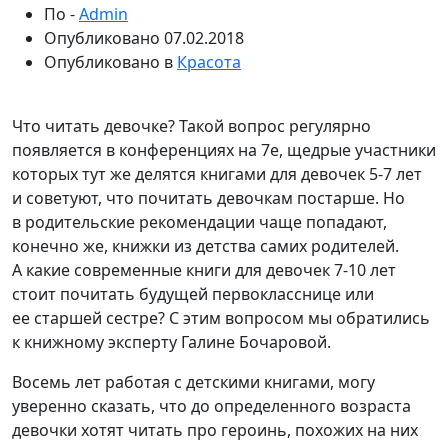
По -
Admin
Опубликовано
07.02.2018
Опубликовано в
Красота
Что читать девочке? Такой вопрос регулярно
появляется в конференциях на 7е, щедрые участники
которых тут же делятся книгами для девочек 5-7 лет
и советуют, что почитать девочкам постарше. Но
в родительские рекомендации чаще попадают,
конечно же, книжки из детства самих
родителей.
А какие современные книги для девочек 7-10 лет
стоит почитать будущей первокласснице или
ее старшей сестре? С этим вопросом мы обратились
к книжному эксперту Галине Бочаровой.
Восемь лет работая с детскими книгами, могу
уверенно сказать, что до определенного возраста
девочки хотят читать про героинь, похожих на них