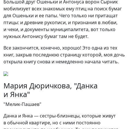
Большой друг Ошеньки и Антонуса ворон Сырник
мобилизует всех знакомых ему птиц на поиск бумаг
для Ошеньки и ее папы. Чего только ни притащат
птицы: и древние рукописи, и признания в любви,
и чеки, и документы муниципалитета, вот только
нужных Антонису бумаг там не будет.
Все закончится, конечно, хорошо! Это одна из тех
книг, закрыв последнюю страницу которой, моя дочь
открыла книгу снова и немедленно начала читать.
Мария Дюричкова, "Данка
и Янка"
"Мелик-Пашаев"
Данка и Янка — сестры-близнецы, которые живут
в обычной квартире, но с ними постоянно