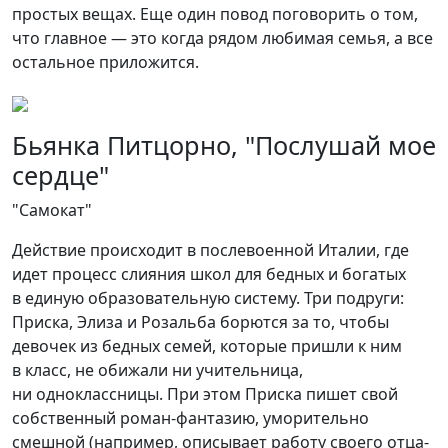
простых вещах. Еще один повод поговорить о том,
что главное — это когда рядом любимая семья, а все
остальное приложится.
Бьянка Питцорно, "Послушай мое
сердце"
"Самокат"
Действие происходит в послевоенной Италии, где
идет процесс слияния школ для бедных и богатых
в единую образовательную систему. Три подруги:
Приска, Элиза и Розальба борются за то, чтобы
девочек из бедных семей, которые пришли к ним
в класс, не обижали ни учительница,
ни одноклассницы. При этом Приска пишет свой
собственный роман-фантазию, уморительно
смешной (например, описывает работу своего отца-