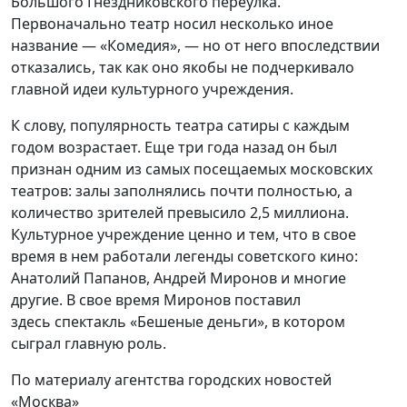
Большого Гнездниковского переулка.
Первоначально театр носил несколько иное
название — «Комедия», — но от него впоследствии
отказались, так как оно якобы не подчеркивало
главной идеи культурного учреждения.
К слову, популярность театра сатиры с каждым
годом возрастает. Еще три года назад он был
признан одним из самых посещаемых московских
театров: залы заполнялись почти полностью, а
количество зрителей превысило 2,5 миллиона.
Культурное учреждение ценно и тем, что в свое
время в нем работали легенды советского кино:
Анатолий Папанов, Андрей Миронов и многие
другие. В свое время Миронов поставил
здесь спектакль «Бешеные деньги», в котором
сыграл главную роль.
По материалу агентства городских новостей
«Москва»