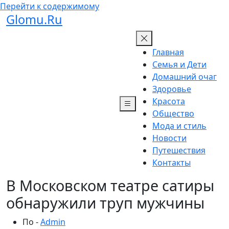
Перейти к содержимому
Glomu.Ru
Главная
Семья и Дети
Домашний очаг
Здоровье
Красота
Общество
Мода и стиль
Новости
Путешествия
Контакты
В Московском театре сатиры
обнаружили труп мужчины
По -
Admin