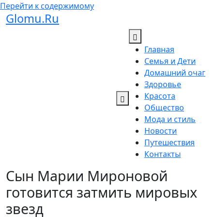
Перейти к содержимому
Glomu.Ru
Главная
Семья и Дети
Домашний очаг
Здоровье
Красота
Общество
Мода и стиль
Новости
Путешествия
Контакты
Сын Марии Мироновой
готовится затмить мировых
звезд