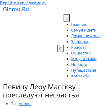
Перейти к содержимому
Glomu.Ru
Главная
Семья и Дети
Домашний очаг
Здоровье
Красота
Общество
Мода и стиль
Новости
Путешествия
Контакты
Певицу Леру Масскву
преследуют несчастья
По -
Admin