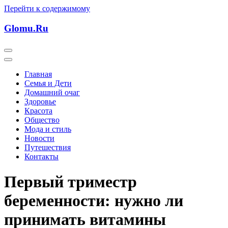
Перейти к содержимому
Glomu.Ru
Главная
Семья и Дети
Домашний очаг
Здоровье
Красота
Общество
Мода и стиль
Новости
Путешествия
Контакты
Первый триместр
беременности: нужно ли
принимать витамины