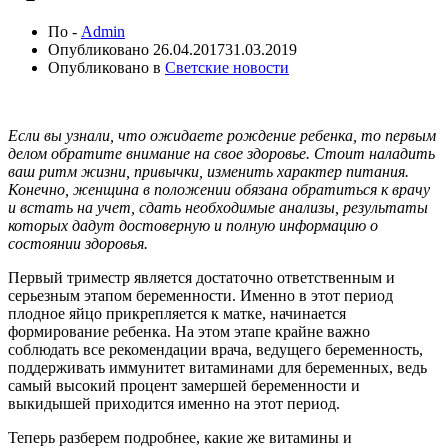
По -
Admin
Опубликовано
26.04.2017
31.03.2019
Опубликовано в
Светские новости
Если вы узнали, что ожидаете рождение ребенка, то первым
делом обратите внимание на свое здоровье. Стоит наладить
ваш ритм жизни, привычки, изменить характер питания.
Конечно, женщина в положении обязана обратиться к врачу
и встать на учет, сдать необходимые анализы, результаты
которых дадут достоверную и полную информацию о
состоянии здоровья.
Первый триместр является достаточно ответственным и
серьезным этапом беременности. Именно в этот период
плодное яйцо прикрепляется к матке, начинается
формирование ребенка. На этом этапе крайне важно
соблюдать все рекомендации врача, ведущего беременность,
поддерживать иммунитет витаминами для беременных, ведь
самый высокий процент замершей беременности и
выкидышей приходится именно на этот период.
Теперь разберем подробнее, какие же витамины и