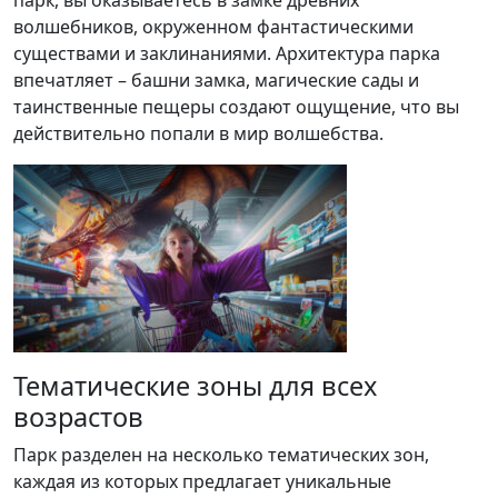
парк, вы оказываетесь в замке древних
волшебников, окруженном фантастическими
существами и заклинаниями. Архитектура парка
впечатляет – башни замка, магические сады и
таинственные пещеры создают ощущение, что вы
действительно попали в мир волшебства.
Тематические зоны для всех
возрастов
Парк разделен на несколько тематических зон,
каждая из которых предлагает уникальные