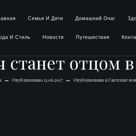
лавная
Семья И Дети
Домашний Очаг
Зд
ода И Стиль
Новости
Путешествия
Конт
 станет отцом в
n
Опубликовано
21.06.2017
Опубликовано в
Светские но