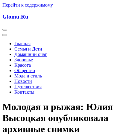
Перейти к содержимому
Glomu.Ru
Главная
Семья и Дети
Домашний очаг
Здоровье
Красота
Общество
Мода и стиль
Новости
Путешествия
Контакты
Молодая и рыжая: Юлия
Высоцкая опубликовала
архивные снимки