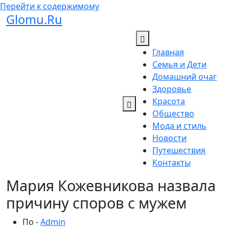
Перейти к содержимому
Glomu.Ru
Главная
Семья и Дети
Домашний очаг
Здоровье
Красота
Общество
Мода и стиль
Новости
Путешествия
Контакты
Мария Кожевникова назвала
причину споров с мужем
По -
Admin