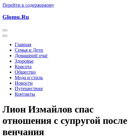
Перейти к содержимому
Glomu.Ru
Главная
Семья и Дети
Домашний очаг
Здоровье
Красота
Общество
Мода и стиль
Новости
Путешествия
Контакты
Лион Измайлов спас
отношения с супругой после
венчания