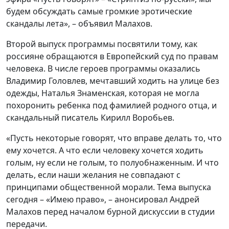
будем обсуждать самые громкие эротические
скандалы лета», – объявил Малахов.
Второй выпуск программы посвятили тому, как
россияне обращаются в Европейский суд по правам
человека. В числе героев программы оказались
Владимир Головлев, мечтавший ходить на улице без
одежды, Наталья Знаменская, которая не могла
похоронить ребенка под фамилией родного отца, и
скандальный писатель Кирилл Воробьев.
«Пусть некоторые говорят, что вправе делать то, что
ему хочется. А что если человеку хочется ходить
голым, ну если не голым, то полуобнаженным. И что
делать, если наши желания не совпадают с
принципами общественной морали. Тема выпуска
сегодня – «Имею право», – анонсировал Андрей
Малахов перед началом бурной дискуссии в студии
передачи.