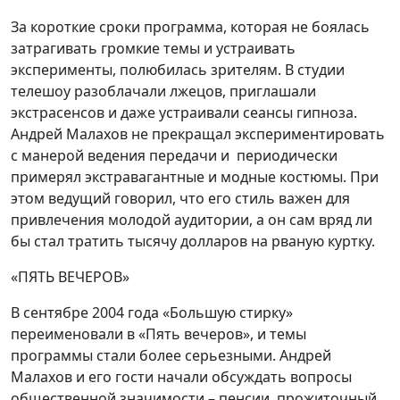
За короткие сроки программа, которая не боялась
затрагивать громкие темы и устраивать
эксперименты, полюбилась зрителям. В студии
телешоу разоблачали лжецов, приглашали
экстрасенсов и даже устраивали сеансы гипноза.
Андрей Малахов не прекращал экспериментировать
с манерой ведения передачи и периодически
примерял экстравагантные и модные костюмы. При
этом ведущий говорил, что его стиль важен для
привлечения молодой аудитории, а он сам вряд ли
бы стал тратить тысячу долларов на рваную куртку.
«ПЯТЬ ВЕЧЕРОВ»
В сентябре 2004 года «Большую стирку»
переименовали в «Пять вечеров», и темы
программы стали более серьезными. Андрей
Малахов и его гости начали обсуждать вопросы
общественной значимости – пенсии, прожиточный