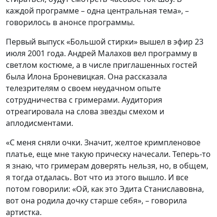
каждой программе – одна центральная тема», –
говорилось в анонсе программы.
Первый выпуск «Большой стирки» вышел в эфир 23
июля 2001 года. Андрей Малахов вел программу в
светлом костюме, а в числе приглашенных гостей
была Илона Броневицкая. Она рассказала
телезрителям о своем неудачном опыте
сотрудничества с гримерами. Аудитория
отреагировала на слова звезды смехом и
аплодисментами.
«С меня сняли очки. Значит, желтое кримпленовое
платье, еще мне такую прическу начесали. Теперь-то
я знаю, что гримерам доверять нельзя, но, в общем,
я тогда отдалась. Вот что из этого вышло. И все
потом говорили: «Ой, как это Эдита Станиславовна,
вот она родила дочку старше себя», – говорила
артистка.