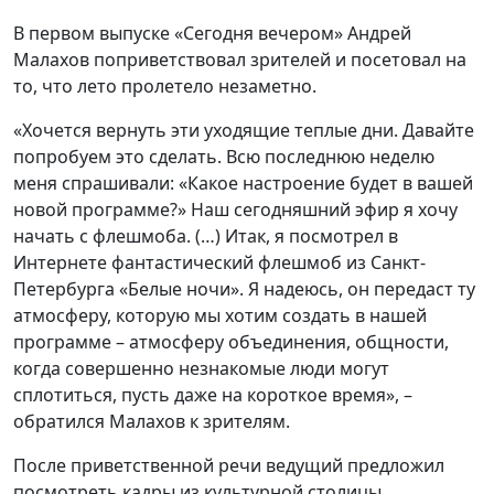
В первом выпуске «Сегодня вечером» Андрей
Малахов поприветствовал зрителей и посетовал на
то, что лето пролетело незаметно.
«Хочется вернуть эти уходящие теплые дни. Давайте
попробуем это сделать. Всю последнюю неделю
меня спрашивали: «Какое настроение будет в вашей
новой программе?» Наш сегодняшний эфир я хочу
начать с флешмоба. (…) Итак, я посмотрел в
Интернете фантастический флешмоб из Санкт-
Петербурга «Белые ночи». Я надеюсь, он передаст ту
атмосферу, которую мы хотим создать в нашей
программе – атмосферу объединения, общности,
когда совершенно незнакомые люди могут
сплотиться, пусть даже на короткое время», –
обратился Малахов к зрителям.
После приветственной речи ведущий предложил
посмотреть кадры из культурной столицы,