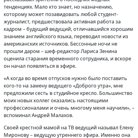
тенденциях. Мало кто знает, но назначению,
которому может позавидовать любой студент-
журналист, предшествовала активная работа за
кадром – будущий ведущий, отличавшийся хорошим
знанием английского языка, переводил новости из
американских источников. Бессонные ночи не
прошли даром – шеф-редактор Лариса Зенина
оценила старания временного сотрудника, и вскоре
он начал появляться в эфире.
«А когда во время отпусков нужно было поставить
кого-то на замену ведущего «Доброго утра», мне
предложили сесть в студийное кресло. Большинство
моих новых коллег оказались настоящими
профессионалами и очень многому меня научили», –
вспоминал Андрей Малахов.
Своей крестной мамой на ТВ ведущий называл Елену
Миронову – ведущую утреннего эфира. Именно она