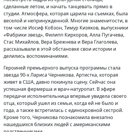
сделанные летом, и начать танцевать прямо в
студии. Атмосфера, которая царила на съемках, была
веселой и непринужденной. Многие знаменитости, в
том числе Иосиф Кобзон, Тимур Кизяков, выпускники
«Фабрики звезд», Филипп Киркоров, Алла Пугачева,
Стас Михайлов, Вера Брежнева и Вера Глаголева,
рассказывали в этой обстановке свои истории и
делились воспоминаниями.
Героиней премьерного выпуска программы стала
звезда 90-х Лариса Черникова. Артистка, которая
живет в США, давно покинула сцену. Сейчас она
успешная фермерша и врач-натуропат. В эфире
передачи исполнительница впервые увидела своего
отца, который ушел из семьи, когда ей не было и
года, а также встретилась с единокровной сестрой.
Кроме того, Черникова познакомила внезапно
нашедшихся близких людей с американскими
родственниками.