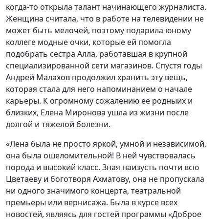
когда-то открыла талант начинающего журналиста.
Женщина считала, что в работе на телевидении не
может быть мелочей, поэтому подарила юному
коллеге модные очки, которые ей помогла
подобрать сестра Алла, работавшая в крупной
специализированной сети магазинов. Спустя годы
Андрей Малахов продолжил хранить эту вещь,
которая стала для него напоминанием о начале
карьеры. К огромному сожалению ее родныих и
близких, Елена Миронова ушла из жизни после
долгой и тяжелой болезни.
«Лена была не просто яркой, умной и независимой,
она была ошеломительной! В ней чувствовалась
порода и высокий класс. Зная наизусть почти всю
Цветаеву и боготворя Ахматову, она не пропускала
ни одного значимого концерта, театральной
премьеры или вернисажа. Была в курсе всех
новостей, являясь для гостей программы «Доброе