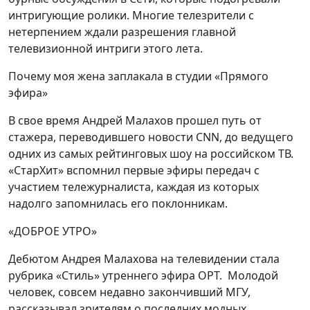
интригующие ролики. Многие телезрители с
нетерпением ждали разрешения главной
телевизионной интриги этого лета.
Почему моя жена заплакала в студии «Прямого
эфира»
В свое время Андрей Малахов прошел путь от
стажера, переводившего новости CNN, до ведущего
одних из самых рейтинговых шоу на российском ТВ.
«СтарХит» вспомнил первые эфиры передач с
участием тележурналиста, каждая из которых
надолго запомнилась его поклонникам.
«ДОБРОЕ УТРО»
Дебютом Андрея Малахова на телевидении стала
рубрика «Стиль» утреннего эфира ОРТ. Молодой
человек, совсем недавно закончивший МГУ,
рассказывал зрителям о последних модных