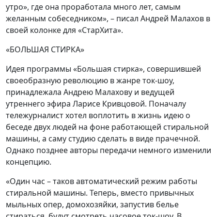
утро», где она проработала много лет, самым
желанным собеседником», – писал Андрей Малахов в
своей колонке для «СтарХита».
«БОЛЬШАЯ СТИРКА»
Идея программы «Большая стирка», совершившей
своеобразную революцию в жанре ток-шоу,
принадлежала Андрею Малахову и ведущей
утреннего эфира Ларисе Кривцовой. Поначалу
тележурналист хотел воплотить в жизнь идею о
беседе двух людей на фоне работающей стиральной
машины, а саму студию сделать в виде прачечной.
Однако позднее авторы передачи немного изменили
концепцию.
«Один час – таков автоматический режим работы
стиральной машины. Теперь, вместо привычных
мыльных опер, домохозяйки, запустив белье
стираться, будут смотреть часовое ток-шоу. В