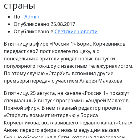
страны
По -
Admin
Опубликовано
25.08.2017
Опубликовано в
Светские новости
В пятницу в эфире «России 1» Борис Корчевников
передаст свой пост коллеге по цеху, а с
понедельника зрители увидят новые выпуски
популярного ток-шоу с известным тележурналистом.
По этому случаю «СтарХит» вспомнил другие
премьеры передач с участием Андрея Малахова.
В пятницу, 25 августа, на канале «Россия 1» покажут
специальный выпуск программы «Андрей Малахов.
Прямой эфир». В нем главный редактор проекта
«СтарХит» возьмет интервью у Бориса
Корчевникова, возглавившего недавно канал «Спас».
Анонс первого эфира с новым ведущим вызвал
бурные обсуждения в Сети, которые подогревали