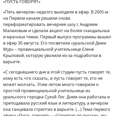
«ПУСТЬ ГОВОРЯТ»
«Пять вечеров» недолго выходили в эфир. В 2005-м
на Первом канале решили снова
переформатировать вечернее шоу с Андреем
Малаховым и сделали акцент на более скандальных
и мрачных темах. Первый выпуск программы вышел
в эфир 30 августа. Его посвятили «уральской Деми
Мур» – провинциальной учительнице Елене
Крыловой, которую уволили из-за подработки в
варьете.
«С сегодняшнего дня в этой студии пусть говорят те,
кому есть что сказать, и пусть говорят те, кто не
может молчать. Этим летом много говорили о
простой провинциальной учительнице из
уральского городка Сухой Лог. Днем она работала и
преподавала русский язык и литературу, а вечером
она танцевала стриптиз в варьете. (…) Тема первого
эфира «Пусть говорят» – «Стриптиз по-русски», мы