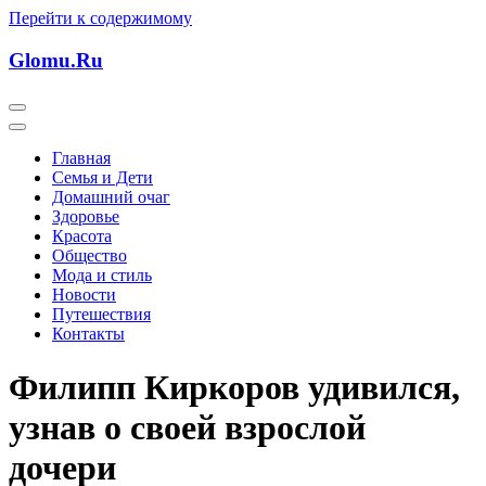
Перейти к содержимому
Glomu.Ru
Главная
Семья и Дети
Домашний очаг
Здоровье
Красота
Общество
Мода и стиль
Новости
Путешествия
Контакты
Филипп Киркоров удивился,
узнав о своей взрослой
дочери