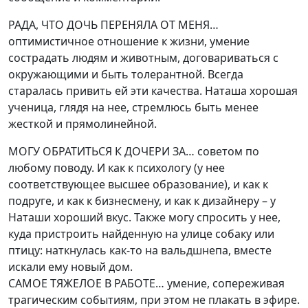
РАДА, ЧТО ДОЧЬ ПЕРЕНЯЛА ОТ МЕНЯ…
оптимистичное отношение к жизни, умение
сострадать людям и животным, договариваться с
окружающими и быть толерантной. Всегда
старалась привить ей эти качества. Наташа хорошая
ученица, глядя на нее, стремлюсь быть менее
жесткой и прямолинейной.
МОГУ ОБРАТИТЬСЯ К ДОЧЕРИ ЗА… советом по
любому поводу. И как к психологу (у нее
соответствующее высшее образование), и как к
подруге, и как к бизнесмену, и как к дизайнеру – у
Наташи хороший вкус. Также могу спросить у нее,
куда пристроить найденную на улице собаку или
птицу: наткнулась как-то на вальдшнепа, вместе
искали ему новый дом.
САМОЕ ТЯЖЕЛОЕ В РАБОТЕ… умение, сопереживая
трагическим событиям, при этом не плакать в эфире.