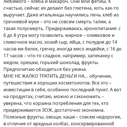
любимого – хлеба и макарон. Они мой фетиш. К
счастью, сейчас их делают без глютена, хоть как-то
выручает. Даже итальянцы научились печь хлеб из
гречневой муки – это не совсем смерть талии, а
такая полусмерть. Придерживаюсь хронопитания: с
6 до 8 утра могу позволить жирное – оливковое и
сливочное масло, козий сыр, яйца, с полудня до 14
часов ем белок, гречку, иногда мясо индейки, с 16 до
17 часов – что-то сладкое, например, запеканку с
медом, орешки, горький шоколад, фрукты.
Предпочитаю обходиться без ужина.
МНЕ НЕ ЖАЛКО ТРАТИТЬ ДЕНЬГИ НА… обучение,
путешествия и хороших косметологов. Все это –
инвестиции в себя, особенно последний пункт. А вот
на продуктах, считаю, можно и сэкономить –
уверена, что корзина потребления для тех, кто
придерживается ЗОЖ, достаточно экономна.
Полезные фрукты, овощи, каши – совсем недорогие,
в отличие от вредных колбас, консервированной