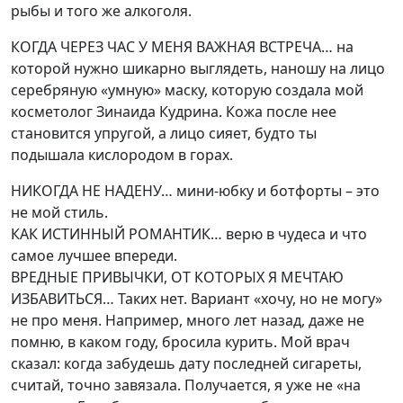
рыбы и того же алкоголя.
КОГДА ЧЕРЕЗ ЧАС У МЕНЯ ВАЖНАЯ ВСТРЕЧА… на
которой нужно шикарно выглядеть, наношу на лицо
серебряную «умную» маску, которую создала мой
косметолог Зинаида Кудрина. Кожа после нее
становится упругой, а лицо сияет, будто ты
подышала кислородом в горах.
НИКОГДА НЕ НАДЕНУ… мини-юбку и ботфорты – это
не мой стиль.
КАК ИСТИННЫЙ РОМАНТИК… верю в чудеса и что
самое лучшее впереди.
ВРЕДНЫЕ ПРИВЫЧКИ, ОТ КОТОРЫХ Я МЕЧТАЮ
ИЗБАВИТЬСЯ… Таких нет. Вариант «хочу, но не могу»
не про меня. Например, много лет назад, даже не
помню, в каком году, бросила курить. Мой врач
сказал: когда забудешь дату последней сигареты,
считай, точно завязала. Получается, я уже не «на