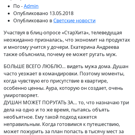
По -
Admin
Опубликовано
13.05.2018
Опубликовано в
Светские новости
Участвуя в блиц-опросе «СтарХита», телеведущая
неожиданно призналась, что экономит на продуктах
и многому учится у дочери. Екатерина Андреева
также объяснила, почему ее может ругать муж.
БОЛЬШЕ ВСЕГО ЛЮБЛЮ… видеть мужа дома. Душан
часто уезжает в командировки. Поэтому моменты,
когда чувствую его присутствие в квартире,
особенно ценны. Аура, которую он создает, очень
умиротворяет.
ДУШАН МОЖЕТ ПОРУГАТЬ ЗА… то, что назначаю три
дела на одно и то же время, пытаясь объять
необъятное. Ему такой подход кажется
неправильным. Когда готовимся к путешествию,
может пожурить за план попасть в тысячу мест за