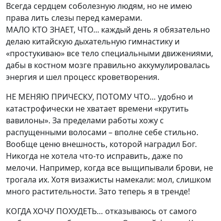
Всегда сердцем соболезную людям, но не имею
права лить слезы перед камерами.
МАЛО КТО ЗНАЕТ, ЧТО... каждый день я обязательно
делаю китайскую дыхательную гимнастику и
«простукиваю» все тело специальными движениями,
дабы в костном мозге правильно аккумулировалась
энергия и шел процесс кроветворения.
НЕ МЕНЯЮ ПРИЧЕСКУ, ПОТОМУ ЧТО… удобно и
катастрофически не хватает времени «крутить
вавилоны». За пределами работы хожу с
распущенными волосами – вполне себе стильно.
Вообще ценю внешность, которой наградил Бог.
Никогда не хотела что-то исправить, даже по
мелочи. Например, когда все выщипывали брови, не
трогала их. Хотя визажисты намекали: мол, слишком
много растительности. Зато теперь я в тренде!
КОГДА ХОЧУ ПОХУДЕТЬ… отказываюсь от самого