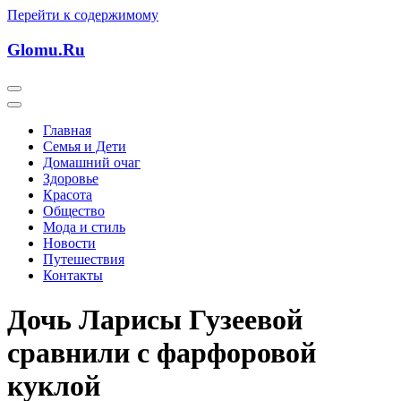
Перейти к содержимому
Glomu.Ru
Главная
Семья и Дети
Домашний очаг
Здоровье
Красота
Общество
Мода и стиль
Новости
Путешествия
Контакты
Дочь Ларисы Гузеевой
сравнили с фарфоровой
куклой