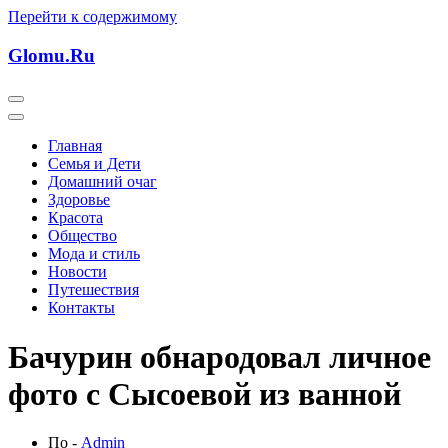
Перейти к содержимому
Glomu.Ru
Главная
Семья и Дети
Домашний очаг
Здоровье
Красота
Общество
Мода и стиль
Новости
Путешествия
Контакты
Бачурин обнародовал личное
фото с Сысоевой из ванной
По -
Admin