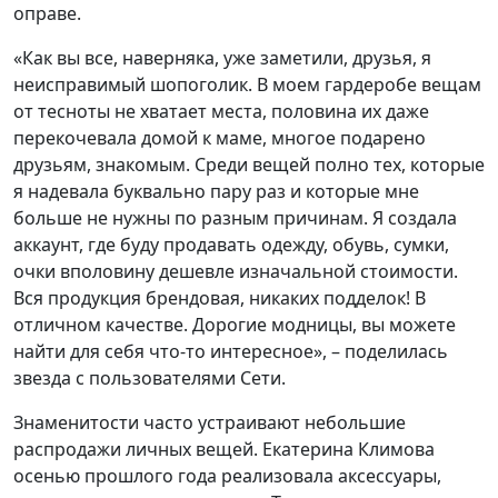
оправе.
«Как вы все, наверняка, уже заметили, друзья, я
неисправимый шопоголик. В моем гардеробе вещам
от тесноты не хватает места, половина их даже
перекочевала домой к маме, многое подарено
друзьям, знакомым. Среди вещей полно тех, которые
я надевала буквально пару раз и которые мне
больше не нужны по разным причинам. Я создала
аккаунт, где буду продавать одежду, обувь, сумки,
очки вполовину дешевле изначальной стоимости.
Вся продукция брендовая, никаких подделок! В
отличном качестве. Дорогие модницы, вы можете
найти для себя что-то интересное», – поделилась
звезда с пользователями Сети.
Знаменитости часто устраивают небольшие
распродажи личных вещей. Екатерина Климова
осенью прошлого года реализовала аксессуары,