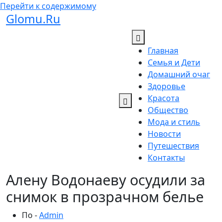
Перейти к содержимому
Glomu.Ru
Главная
Семья и Дети
Домашний очаг
Здоровье
Красота
Общество
Мода и стиль
Новости
Путешествия
Контакты
Алену Водонаеву осудили за
снимок в прозрачном белье
По -
Admin