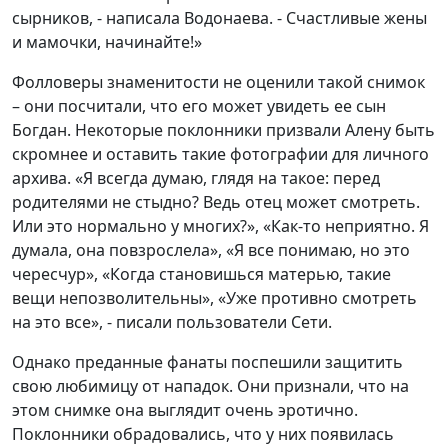
сырников, - написала Водонаева. - Счастливые жены
и мамочки, начинайте!»
Фолловеры знаменитости не оценили такой снимок
– они посчитали, что его может увидеть ее сын
Богдан. Некоторые поклонники призвали Алену быть
скромнее и оставить такие фотографии для личного
архива. «Я всегда думаю, глядя на такое: перед
родителями не стыдно? Ведь отец может смотреть.
Или это нормально у многих?», «Как-то неприятно. Я
думала, она повзрослела», «Я все понимаю, но это
чересчур», «Когда становишься матерью, такие
вещи непозволительны», «Уже противно смотреть
на это все», - писали пользователи Сети.
Однако преданные фанаты поспешили защитить
свою любимицу от нападок. Они признали, что на
этом снимке она выглядит очень эротично.
Поклонники обрадовались, что у них появилась