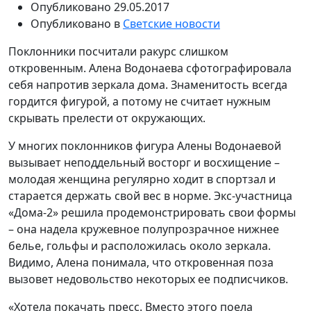
Опубликовано
29.05.2017
Опубликовано в
Светские новости
Поклонники посчитали ракурс слишком
откровенным. Алена Водонаева сфотографировала
себя напротив зеркала дома. Знаменитость всегда
гордится фигурой, а потому не считает нужным
скрывать прелести от окружающих.
У многих поклонников фигура Алены Водонаевой
вызывает неподдельный восторг и восхищение –
молодая женщина регулярно ходит в спортзал и
старается держать свой вес в норме. Экс-участница
«Дома-2» решила продемонстрировать свои формы
– она надела кружевное полупрозрачное нижнее
белье, гольфы и расположилась около зеркала.
Видимо, Алена понимала, что откровенная поза
вызовет недовольство некоторых ее подписчиков.
«Хотела покачать пресс. Вместо этого поела