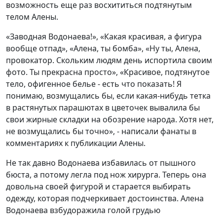
возможность еще раз восхититься подтянутым
телом Алены.
«Заводная Водонаева!», «Какая красивая, а фигура
вообще отпад», «Алена, ты бомба», «Ну ты, Алена,
провокатор. Скольким людям день испортила своим
фото. Ты прекрасна просто», «Красивое, подтянутое
тело, офигенное белье - есть что показать! Я
понимаю, возмущались бы, если какая-нибудь тетка
в растянутых парашютах в цветочек вывалила бы
свои жирные складки на обозрение народа. Хотя нет,
не возмущались бы точно», - написали фанаты в
комментариях к публикации Алены.
Не так давно Водонаева избавилась от пышного
бюста, а потому легла под нож хирурга. Теперь она
довольна своей фигурой и старается выбирать
одежду, которая подчеркивает достоинства. Алена
Водонаева взбудоражила голой грудью